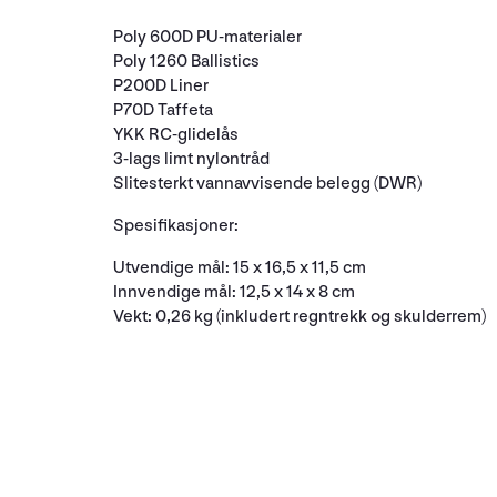
Poly 600D PU-materialer
Poly 1260 Ballistics
P200D Liner
P70D Taffeta
YKK RC-glidelås
3-lags limt nylontråd
Slitesterkt vannavvisende belegg (DWR)
Spesifikasjoner:
Utvendige mål: 15 x 16,5 x 11,5 cm
Innvendige mål: 12,5 x 14 x 8 cm
Vekt: 0,26 kg (inkludert regntrekk og skulderrem)