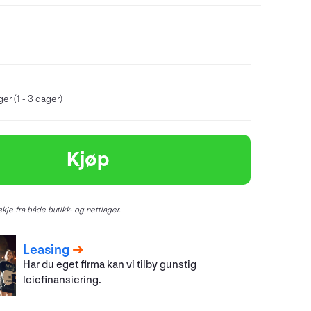
er (1 - 3 dager)
Kjøp
kje fra både butikk- og nettlager.
Leasing
Har du eget firma kan vi tilby gunstig
leiefinansiering.