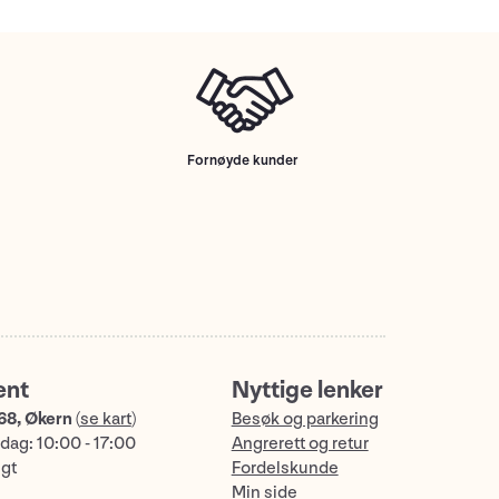
Fornøyde kunder
ent
Nyttige lenker
68, Økern
(
se kart
)
Besøk og parkering
dag: 10:00 - 17:00
Angrerett og retur
ngt
Fordelskunde
Min side