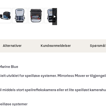
Alternativer
Kundeanmeldelser
Spørsmål 
Marine Blue
 utviklet for speilløse systemer. Mirrorless Mover er tilgjengelig 
 til middels stort speilreflekskamera eller et lite speilløst kamera
eilløse systemer