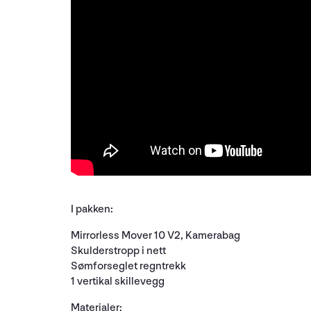
I pakken:
Mirrorless Mover 10 V2, Kamerabag
Skulderstropp i nett
Sømforseglet regntrekk
1 vertikal skillevegg
Materialer: