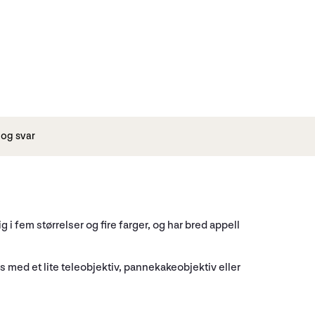
og svar
i fem størrelser og fire farger, og har bred appell
hus med et lite teleobjektiv, pannekakeobjektiv eller