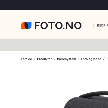
BEDRI
Forside
Produkter
Bæresystem
Foto og video