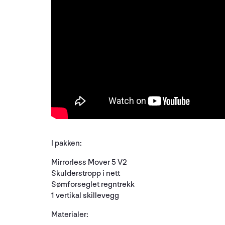
I pakken:
Mirrorless Mover 5 V2
Skulderstropp i nett
Sømforseglet regntrekk
1 vertikal skillevegg
Materialer: