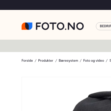
BEDRI
Forside
Produkter
Bæresystem
Foto og video