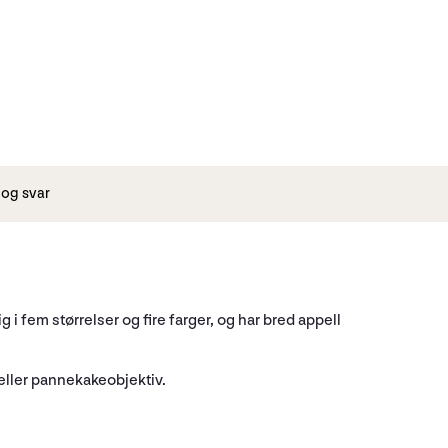
og svar
i fem størrelser og fire farger, og har bred appell
- eller pannekakeobjektiv.