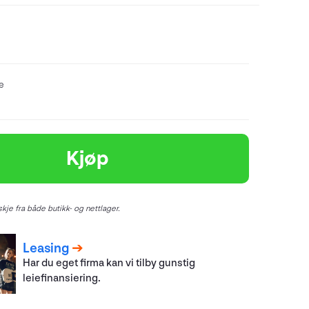
re
Kjøp
kje fra både butikk- og nettlager.
Leasing
Har du eget firma kan vi tilby gunstig
leiefinansiering.