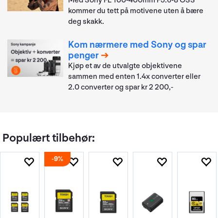
Med Sony FE 100-400mm F5.6-8 OSS
kommer du tett på motivene uten å bære
deg skakk.
Kom nærmere med Sony og spar
penger
Kjøp et av de utvalgte objektivene
sammen med enten 1.4x converter eller
2.0 converter og spar kr 2 200,-
Populært tilbehør:
9%