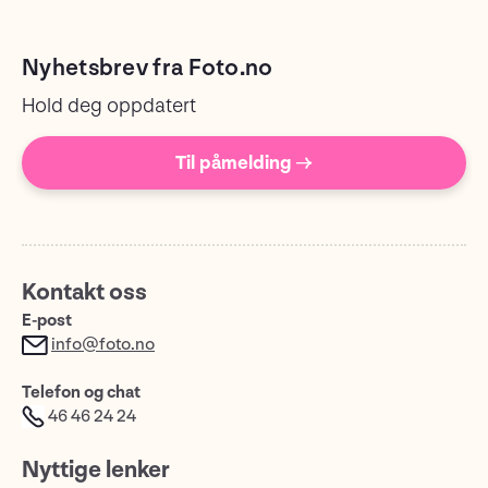
Nyhetsbrev fra Foto.no
Hold deg oppdatert
Til påmelding →
Kontakt oss
E-post
info@foto.no
Telefon og chat
46 46 24 24
Nyttige lenker