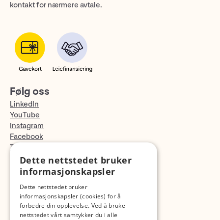
kontakt for nærmere avtale.
Følg oss
LinkedIn
YouTube
Instagram
Facebook
TikTok
Fotopodden
Dette nettstedet bruker
informasjonskapsler
Med forbehold om skrive- og lagerfeil
Dette nettstedet bruker
informasjonskapsler (cookies) for å
forbedre din opplevelse. Ved å bruke
nettstedet vårt samtykker du i alle