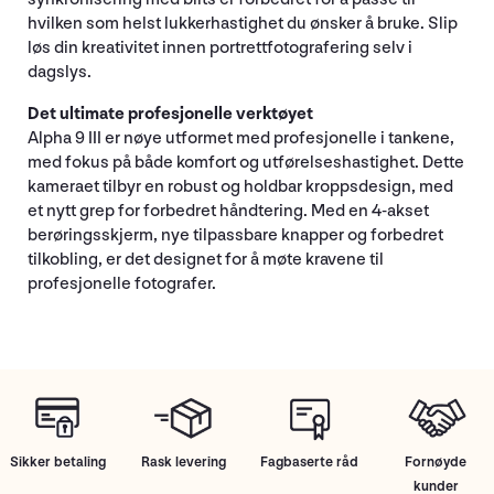
hvilken som helst lukkerhastighet du ønsker å bruke. Slip
løs din kreativitet innen portrettfotografering selv i
dagslys.
Det ultimate profesjonelle verktøyet
Alpha 9 III er nøye utformet med profesjonelle i tankene,
med fokus på både komfort og utførelseshastighet. Dette
kameraet tilbyr en robust og holdbar kroppsdesign, med
et nytt grep for forbedret håndtering. Med en 4-akset
berøringsskjerm, nye tilpassbare knapper og forbedret
tilkobling, er det designet for å møte kravene til
profesjonelle fotografer.
Sikker betaling
Rask levering
Fagbaserte råd
Fornøyde
kunder