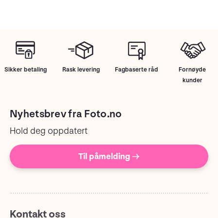
Sikker betaling
Rask levering
Fagbaserte råd
Fornøyde
kunder
Nyhetsbrev fra Foto.no
Hold deg oppdatert
Til påmelding →
Kontakt oss