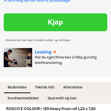
✉ Send meg mail når varen er på butikklager
Kjøp
Utsendelser kan skje fra både butikk- og nettlager.
Leasing
Har du eget firma kan vi tilby gunstig
leiefinansiering.
Beskrivelse
Teknisk info
Alternativer
Kundeanmeldelser
Spørsmål og svar
ROSCO E-COLOUR+ 129 Heavy Frost rull 1,22 x 7,62