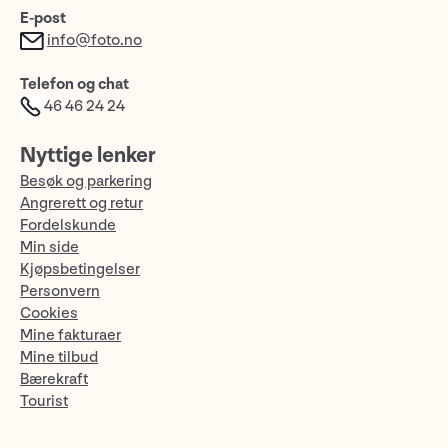
E-post
info@foto.no
Telefon og chat
46 46 24 24
Nyttige lenker
Besøk og parkering
Angrerett og retur
Fordelskunde
Min side
Kjøpsbetingelser
Personvern
Cookies
Mine fakturaer
Mine tilbud
Bærekraft
Tourist