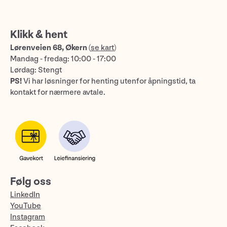
Klikk & hent
Lørenveien 68, Økern
(
se kart
)
Mandag - fredag: 10:00 - 17:00
Lørdag: Stengt
PS!
Vi har løsninger for henting utenfor åpningstid, ta
kontakt for nærmere avtale.
Følg oss
LinkedIn
YouTube
Instagram