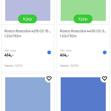
Kjøp
Kjøp
Rosco Roscolux 4215 CC 15 Blue 1/2 Stop
Rosco Roscolux 4430 CC 30 Green 1 Stop
1.22x7.62m
1.22x7.62m
inkl. mva
inkl. mva
414,-
414,-
Varenr
112719
Varenr
112720