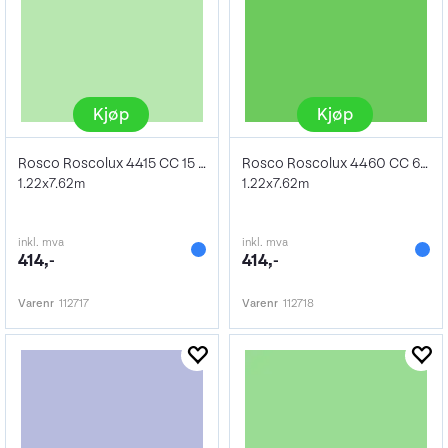
Kjøp
Kjøp
Rosco Roscolux 4415 CC 15 Green 1/2 Stop
Rosco Roscolux 4460 CC 60 Green 2 Stop
1.22x7.62m
1.22x7.62m
inkl. mva
inkl. mva
414,-
414,-
Varenr
112717
Varenr
112718