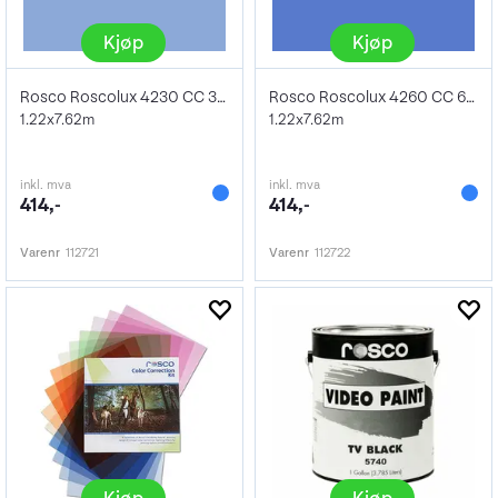
Kjøp
Kjøp
Rosco Roscolux 4230 CC 30 Blue 1 Stop
Rosco Roscolux 4260 CC 60 Blue 2 Stop
1.22x7.62m
1.22x7.62m
inkl. mva
inkl. mva
414,-
414,-
Varenr
112721
Varenr
112722