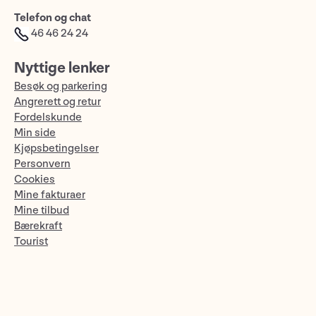
Telefon og chat
46 46 24 24
Nyttige lenker
Besøk og parkering
Angrerett og retur
Fordelskunde
Min side
Kjøpsbetingelser
Personvern
Cookies
Mine fakturaer
Mine tilbud
Bærekraft
Tourist