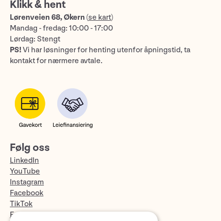
Klikk & hent
Lørenveien 68, Økern
(
se kart
)
Mandag - fredag: 10:00 - 17:00
Lørdag: Stengt
PS!
Vi har løsninger for henting utenfor åpningstid, ta
kontakt for nærmere avtale.
Følg oss
LinkedIn
YouTube
Instagram
Facebook
TikTok
Fotopodden