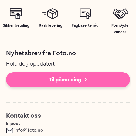
Sikker betaling
Rask levering
Fagbaserte råd
Fornøyde
kunder
Nyhetsbrev fra Foto.no
Hold deg oppdatert
Til påmelding →
Kontakt oss
E-post
info@foto.no