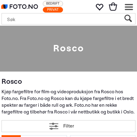
BEDRIFT
PRIVAT
Rosco
Rosco
Kjøp fargefiltre for film-og videoproduksjon fra Rosco hos
Foto.no. Fra Foto.no og Rosco kan du kjøpe fargefiltre i et bredt
spekter av farger i både rull og ark. Foto.no har en rekke
fargefiltre og tilbehør fra Rosco i vår nettbutikk og butikk i Oslo.
Filter