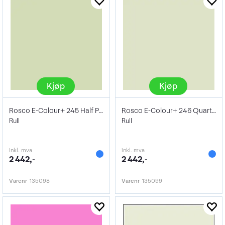
Kjøp
Kjøp
Rosco E-Colour+ 245 Half Plus Green
Rosco E-Colour+ 246 Quarter Plus Green
Rull
Rull
inkl. mva
inkl. mva
2 442,-
2 442,-
Varenr
135098
Varenr
135099