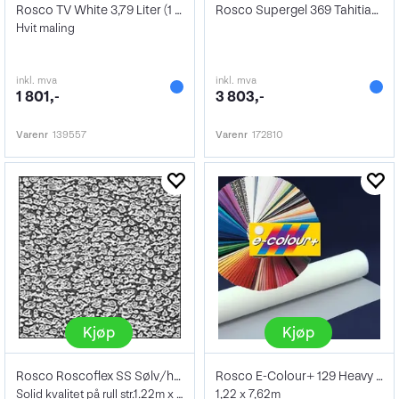
Rosco TV White 3,79 Liter (1 gallon)
Rosco Supergel 369 Tahitian Blue
Hvit maling
inkl. mva
inkl. mva
1 801,-
3 803,-
Varenr
139557
Varenr
172810
Kjøp
Kjøp
Rosco Roscoflex SS Sølv/hvit supersoft
Rosco E-Colour+ 129 Heavy Frost
Solid kvalitet på rull str.1.22m x 7.62m
1,22 x 7,62m