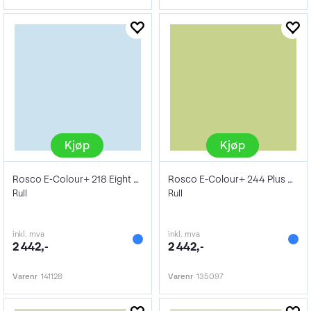
Kjøp
Kjøp
Rosco E-Colour+ 218 Eight CTB
Rosco E-Colour+ 244 Plus Green
Rull
Rull
inkl. mva
inkl. mva
2 442,-
2 442,-
Varenr
141128
Varenr
135097