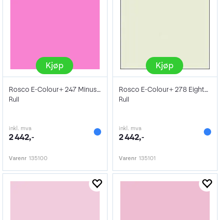
Kjøp
Kjøp
Rosco E-Colour+ 247 Minus Green
Rosco E-Colour+ 278 Eighth Plus Green
Rull
Rull
inkl. mva
inkl. mva
2 442,-
2 442,-
Varenr
135100
Varenr
135101