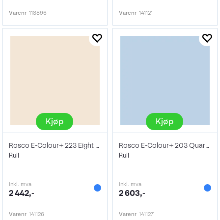
Varenr
118896
Varenr
141121
Kjøp
Kjøp
Rosco E-Colour+ 223 Eight CTO
Rosco E-Colour+ 203 Quarter CTB
Rull
Rull
inkl. mva
inkl. mva
2 442,-
2 603,-
Varenr
141126
Varenr
141127