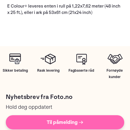
E Colour+ leveres enten i rull på 1,22x7,62 meter (48 inch
x 25 ft.), eller i ark på 53x61 cm (21x24 inch)
Sikker betaling
Rask levering
Fagbaserte råd
Fornøyde
kunder
Nyhetsbrev fra Foto.no
Hold deg oppdatert
Til påmelding →