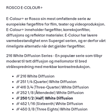
ROSCO E-COLOUR+
E-Colour+ er Rosco sin mest omfattende serie av
europeiske fargefiltre for film, teater og videoproduksjon.
E-Colour+ inneholder fargefilter, korreksjonfilter,
diffusjons og reflektor materialer. E-Colour har lavere
varmebestandighet enn Supergel serien, og er derfor vårt
rimeligste alternativ når det gjelder fargefilter.
216 White Diffusion Series - En populær serie som tilbyr
moderat til tett diffusjon og mellomstor til bred
strålespredning med merkbar kontrastreduksjon.
# 216 White Diffusion
# 251 1/4 (Quarter) White Diffusion
# 416 3/4 (Three-Quarter) White Diffusion
# 252 1/8 (Åttendedel) White Diffusion
# 250 1/2 (Half) White Diffusion
# 452 1/16 (Sixteenth) White Diffusion
# 450 3/8 (Three Eights) White Diffusion