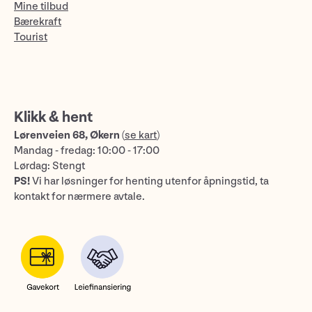
Mine tilbud
Bærekraft
Tourist
Klikk & hent
Lørenveien 68, Økern
(
se kart
)
Mandag - fredag: 10:00 - 17:00
Lørdag: Stengt
PS!
Vi har løsninger for henting utenfor åpningstid, ta
kontakt for nærmere avtale.