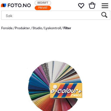
BEDRIFT
PRIVAT
Forside
Produkter
Studio
Lyskontroll
Filter