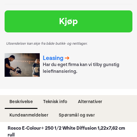
Kjøp
Utsendelser kan skje fra både butikk- og nettlager.
Leasing
Har du eget firma kan vi tilby gunstig
leiefinansiering.
Beskrivelse
Teknisk info
Alternativer
Kundeanmeldelser
Spørsmål og svar
Rosco E-Colour+ 250 1/2 White Diffusion 1,22x7,62 cm
rull