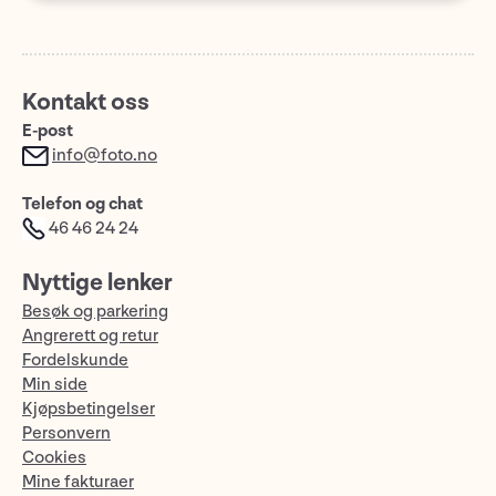
Kontakt oss
E-post
info@foto.no
Telefon og chat
46 46 24 24
Nyttige lenker
Besøk og parkering
Angrerett og retur
Fordelskunde
Min side
Kjøpsbetingelser
Personvern
Cookies
Mine fakturaer