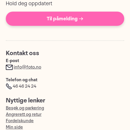
Hold deg oppdatert
Til påmelding →
Kontakt oss
E-post
info@foto.no
Telefon og chat
46 46 24 24
Nyttige lenker
Besøk og parkering
Angrerett og retur
Fordelskunde
Min side