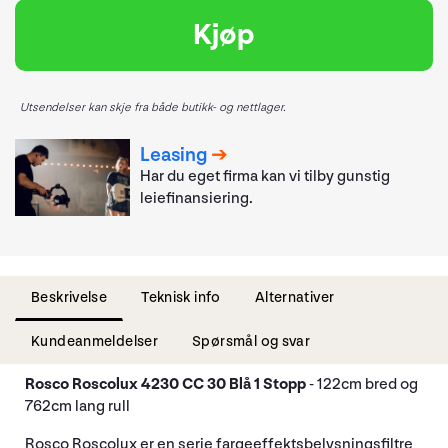
Kjøp
Utsendelser kan skje fra både butikk- og nettlager.
Leasing
Har du eget firma kan vi tilby gunstig
leiefinansiering.
Beskrivelse
Teknisk info
Alternativer
Kundeanmeldelser
Spørsmål og svar
Rosco Roscolux 4230 CC 30 Blå 1 Stopp
- 122cm bred og
762cm lang rull
Rosco Roscolux er en serie fargeeffektsbelysningsfiltre