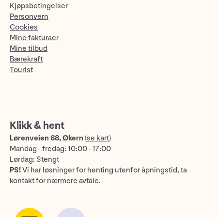
Kjøpsbetingelser
Personvern
Cookies
Mine fakturaer
Mine tilbud
Bærekraft
Tourist
Klikk & hent
Lørenveien 68, Økern
(
se kart
)
Mandag - fredag: 10:00 - 17:00
Lørdag: Stengt
PS!
Vi har løsninger for henting utenfor åpningstid, ta
kontakt for nærmere avtale.