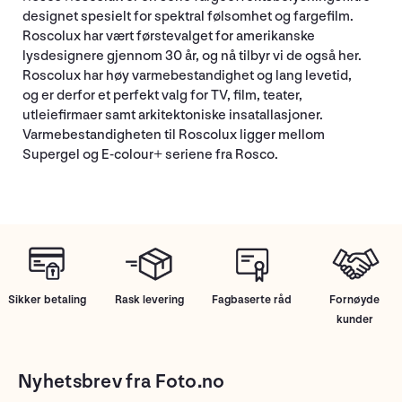
designet spesielt for spektral følsomhet og fargefilm.
Roscolux har vært førstevalget for amerikanske
lysdesignere gjennom 30 år, og nå tilbyr vi de også her.
Roscolux har høy varmebestandighet og lang levetid,
og er derfor et perfekt valg for TV, film, teater,
utleiefirmaer samt arkitektoniske insatallasjoner.
Varmebestandigheten til Roscolux ligger mellom
Supergel og E-colour+ seriene fra Rosco.
Sikker betaling
Rask levering
Fagbaserte råd
Fornøyde
kunder
Nyhetsbrev fra Foto.no