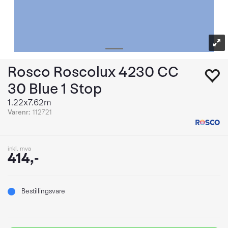
Rosco Roscolux 4230 CC
30 Blue 1 Stop
1.22x7.62m
Varenr:
112721
inkl. mva
414,-
Bestillingsvare