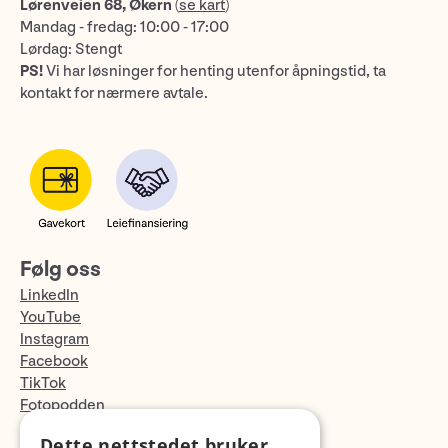
Lørenveien 68, Økern
(
se kart
)
Mandag - fredag: 10:00 - 17:00
Lørdag: Stengt
PS!
Vi har løsninger for henting utenfor åpningstid, ta
kontakt for nærmere avtale.
Følg oss
LinkedIn
YouTube
Instagram
Facebook
TikTok
Fotopodden
Dette nettstedet bruker