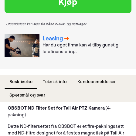
Kjøp
Utsendelser kan skje fra både butikk- og nettlager.
Leasing
Har du eget firma kan vi tilby gunstig
leiefinansiering.
Beskrivelse
Teknisk info
Kundeanmeldelser
Spørsmål og svar
OBSBOT ND Filter Set for Tail Air PTZ Kamera
(4-
pakning)
Dette ND-filtersettet fra OBSBOT er et fire-pakningssett
med ND-filtre designet for å festes magnetisk på Tail Air