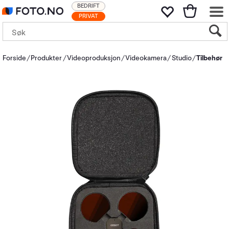
BEDRIFT
PRIVAT
Forside
Produkter
Videoproduksjon
Videokamera
Studio
Tilbehør