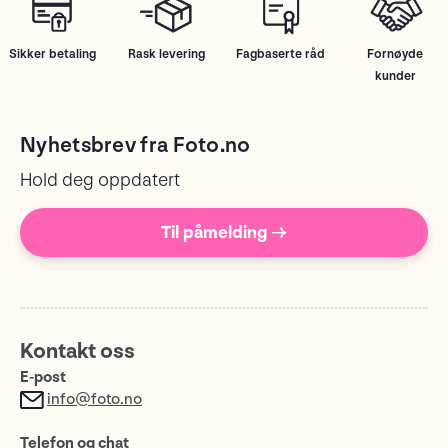
Sikker betaling
Rask levering
Fagbaserte råd
Fornøyde
kunder
Nyhetsbrev fra Foto.no
Hold deg oppdatert
Til påmelding →
Kontakt oss
E-post
info@foto.no
Telefon og chat