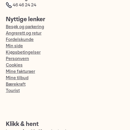
46 46 24 24
Nyttige lenker
Besøk og parkering
Angrerett og retur
Fordelskunde
Min side
Kjøpsbetingelser
Personvern
Cookies
Mine fakturaer
Mine tilbud
Bærekraft
Tourist
Klikk & hent