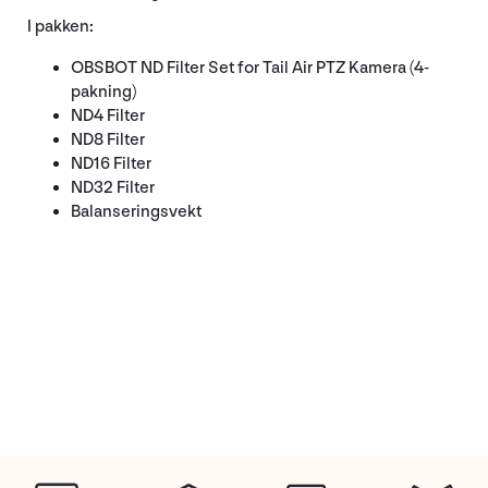
I pakken:
OBSBOT ND Filter Set for Tail Air PTZ Kamera (4-
pakning)
ND4 Filter
ND8 Filter
ND16 Filter
ND32 Filter
Balanseringsvekt