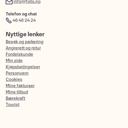
info@foto.no
Telefon og chat
46 46 24 24
Nyttige lenker
Besøk og parkering
Angrerett og retur
Fordelskunde
Min side
Kjøpsbetingelser
Personvern
Cookies
Mine fakturaer
Mine tilbud
Bærekraft
Tourist