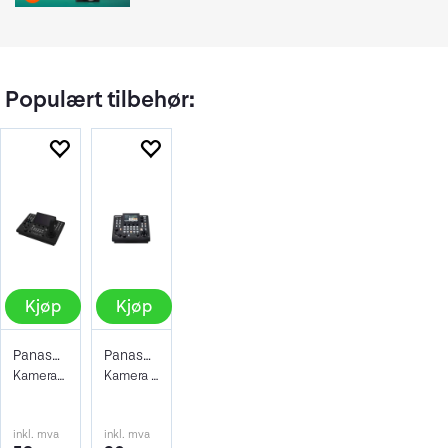
Populært tilbehør:
Kjøp
Kjøp
Panasonic AW-RP150 kamerakontroller
Panasonic RP-60 IP Kontroller
Kamerakontroller for Pan, Tilt, Zoom
Kamera Kontroller for Pan, Tilt, Zoom
inkl. mva
inkl. mva