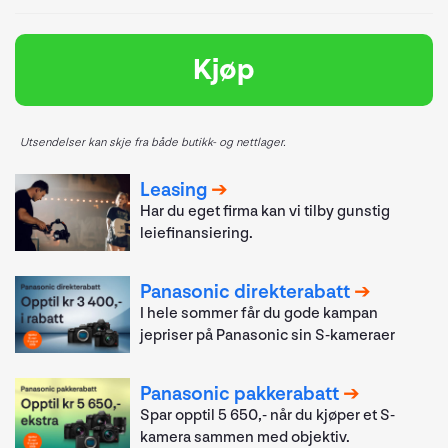
Kjøp
Utsendelser kan skje fra både butikk- og nettlager.
Leasing
Har du eget firma kan vi tilby gunstig
leiefinansiering.
Panasonic direkterabatt
I hele sommer får du gode kampan
jepriser på Panasonic sin S-kameraer
Panasonic pakkerabatt
Spar opptil 5 650,- når du kjøper et S-
kamera sammen med objektiv.