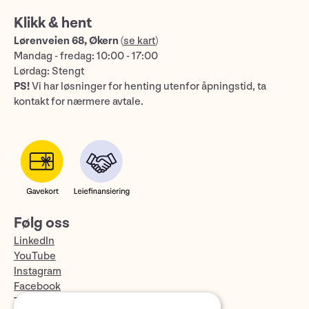
Klikk & hent
Lørenveien 68, Økern
(
se kart
)
Mandag - fredag: 10:00 - 17:00
Lørdag: Stengt
PS!
Vi har løsninger for henting utenfor åpningstid, ta
kontakt for nærmere avtale.
Følg oss
LinkedIn
YouTube
Instagram
Facebook
TikTok