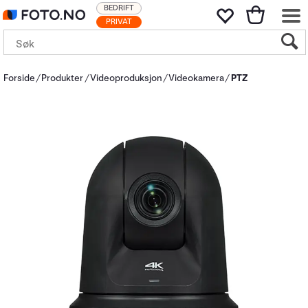
BEDRIFT
PRIVAT
Forside
Produkter
Videoproduksjon
Videokamera
PTZ