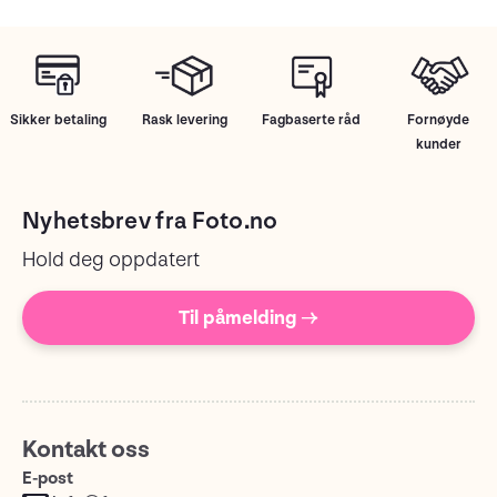
Sikker betaling
Rask levering
Fagbaserte råd
Fornøyde
kunder
Nyhetsbrev fra Foto.no
Hold deg oppdatert
Til påmelding →
Kontakt oss
E-post