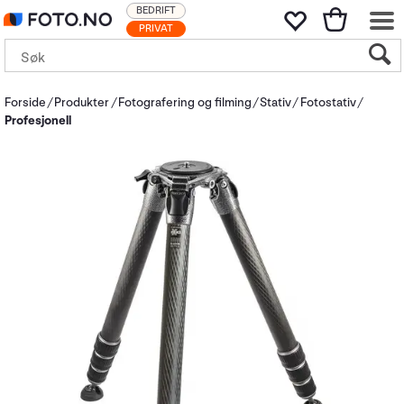
BEDRIFT
PRIVAT
Forside
Produkter
Fotografering og filming
Stativ
Fotostativ
Profesjonell