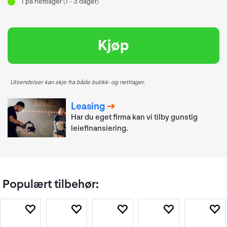
1
på nettlager (1 - 3 dager)
Kjøp
Utsendelser kan skje fra både butikk- og nettlager.
Leasing
Har du eget firma kan vi tilby gunstig
leiefinansiering.
Populært tilbehør: