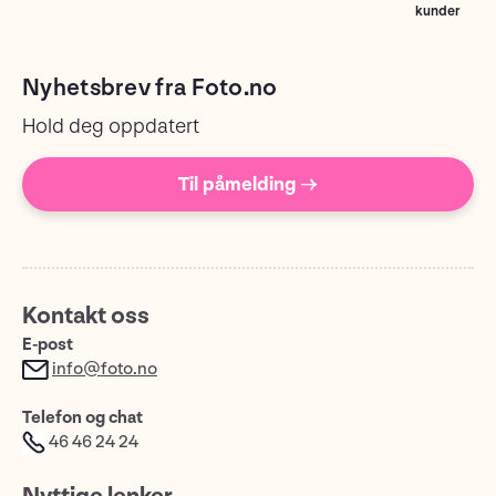
kunder
Nyhetsbrev fra Foto.no
Hold deg oppdatert
Til påmelding →
Kontakt oss
E-post
info@foto.no
Telefon og chat
46 46 24 24