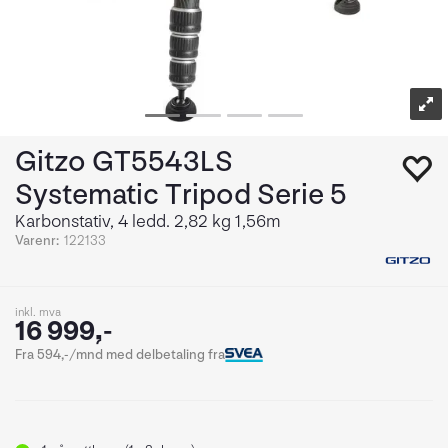
Gitzo GT5543LS
Systematic Tripod Serie 5
Karbonstativ, 4 ledd. 2,82 kg 1,56m
Varenr:
122133
inkl. mva
16 999,-
Fra 594,-/mnd med delbetaling fra