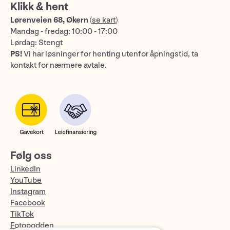
Klikk & hent
Lørenveien 68, Økern
(
se kart
)
Mandag - fredag: 10:00 - 17:00
Lørdag: Stengt
PS!
Vi har løsninger for henting utenfor åpningstid, ta
kontakt for nærmere avtale.
Følg oss
LinkedIn
YouTube
Instagram
Facebook
TikTok
Fotopodden