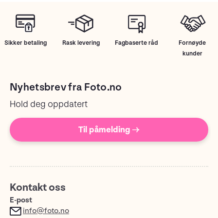
Sikker betaling
Rask levering
Fagbaserte råd
Fornøyde
kunder
Nyhetsbrev fra Foto.no
Hold deg oppdatert
Til påmelding →
Kontakt oss
E-post
info@foto.no