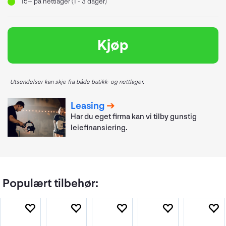
15+
på nettlager (1 - 3 dager)
Kjøp
Utsendelser kan skje fra både butikk- og nettlager.
Leasing
Har du eget firma kan vi tilby gunstig
leiefinansiering.
Populært tilbehør: