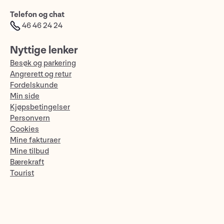
Telefon og chat
46 46 24 24
Nyttige lenker
Besøk og parkering
Angrerett og retur
Fordelskunde
Min side
Kjøpsbetingelser
Personvern
Cookies
Mine fakturaer
Mine tilbud
Bærekraft
Tourist