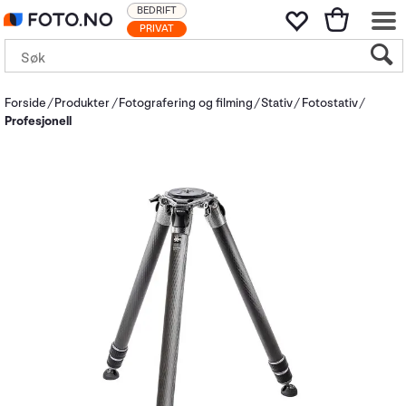
BEDRIFT
PRIVAT
Forside
Produkter
Fotografering og filming
Stativ
Fotostativ
Profesjonell