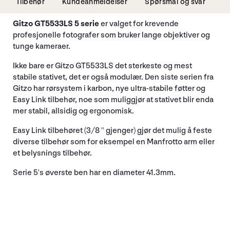
Tilbehør
Kundeanmeldelser
Spørsmål og svar
Gitzo GT5533LS 5 serie
er valget for krevende
profesjonelle fotografer som bruker lange objektiver og
tunge kameraer.
Ikke bare er Gitzo GT5533LS det sterkeste og mest
stabile stativet, det er også modulær. Den siste serien fra
Gitzo har rørsystem i karbon, nye ultra-stabile føtter og
Easy Link tilbehør, noe som muliggjør at stativet blir enda
mer stabil, allsidig og ergonomisk.
Easy Link tilbehøret (3/8 '' gjenger) gjør det mulig å feste
diverse tilbehør som for eksempel en Manfrotto arm eller
et belysnings tilbehør.
Serie 5's øverste ben har en diameter 41.3mm.