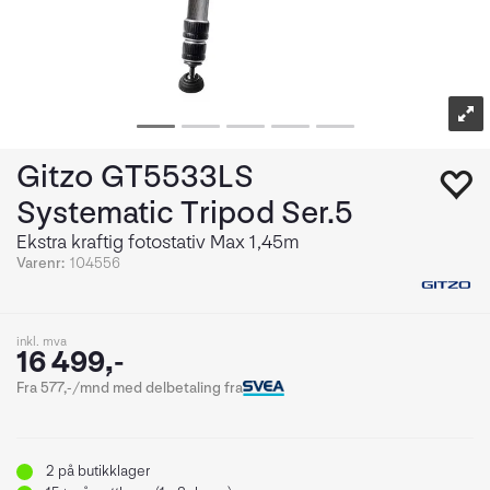
Gitzo GT5533LS
Systematic Tripod Ser.5
Ekstra kraftig fotostativ Max 1,45m
Varenr:
104556
inkl. mva
16 499,-
Fra 577,-/mnd med delbetaling fra
2
på butikklager