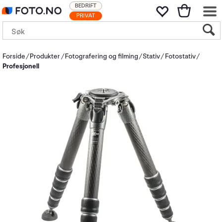
BEDRIFT
PRIVAT
Forside
Produkter
Fotografering og filming
Stativ
Fotostativ
Profesjonell