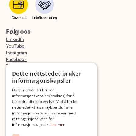
Følg oss
LinkedIn
YouTube
Instagram
Facebook
TikTok
Dette nettstedet bruker
Fotopodden
informasjonskapsler
Med forbehold om skrive- og lagerfeil
Dette nettstedet bruker
informasjonskapsler (cookies) for å
forbedre din opplevelse. Ved å bruke
nettstedet vårt samtykker du i alle
informasjonskapsler i samsvar med
retningslinjene våre for
informasjonskapsler.
Les mer