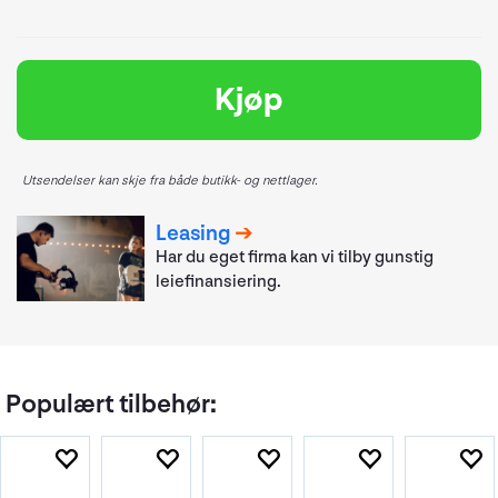
Kjøp
Utsendelser kan skje fra både butikk- og nettlager.
Leasing
Har du eget firma kan vi tilby gunstig
leiefinansiering.
Populært tilbehør: