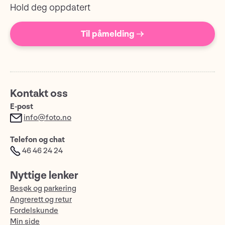
Hold deg oppdatert
Til påmelding →
Kontakt oss
E-post
info@foto.no
Telefon og chat
46 46 24 24
Nyttige lenker
Besøk og parkering
Angrerett og retur
Fordelskunde
Min side