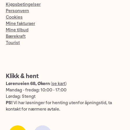
Kjøpsbetingelser
Personvern
Cookies
Mine fakturaer
Mine tilbud
Bærekraft
Tourist
Klikk & hent
Lørenveien 68, Økern
(
se kart
)
Mandag - fredag: 10:00 - 17:00
Lørdag: Stengt
PS!
Vi har løsninger for henting utenfor åpningstid, ta
kontakt for nærmere avtale.