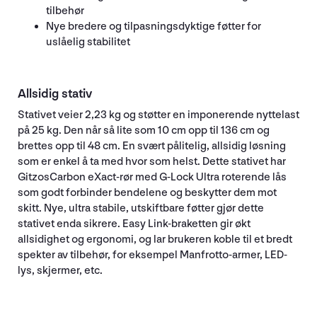
tilbehør
Nye bredere og tilpasningsdyktige føtter for
uslåelig stabilitet
Allsidig stativ
Stativet veier 2,23 kg og støtter en imponerende nyttelast
på 25 kg. Den når så lite som 10 cm opp til 136 cm og
brettes opp til 48 cm. En svært pålitelig, allsidig løsning
som er enkel å ta med hvor som helst. Dette stativet har
GitzosCarbon eXact-rør med G-Lock Ultra roterende lås
som godt forbinder bendelene og beskytter dem mot
skitt. Nye, ultra stabile, utskiftbare føtter gjør dette
stativet enda sikrere. Easy Link-braketten gir økt
allsidighet og ergonomi, og lar brukeren koble til et bredt
spekter av tilbehør, for eksempel Manfrotto-armer, LED-
lys, skjermer, etc.