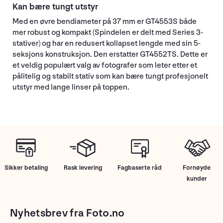
Kan bære tungt utstyr
Med en øvre bendiameter på 37 mm er GT4553S både
mer robust og kompakt (Spindelen er delt med Series 3-
stativer) og har en redusert kollapset lengde med sin 5-
seksjons konstruksjon. Den erstatter GT4552TS. Dette er
et veldig populært valg av fotografer som leter etter et
pålitelig og stabilt stativ som kan bære tungt profesjonelt
utstyr med lange linser på toppen.
Sikker betaling
Rask levering
Fagbaserte råd
Fornøyde
kunder
Nyhetsbrev fra Foto.no