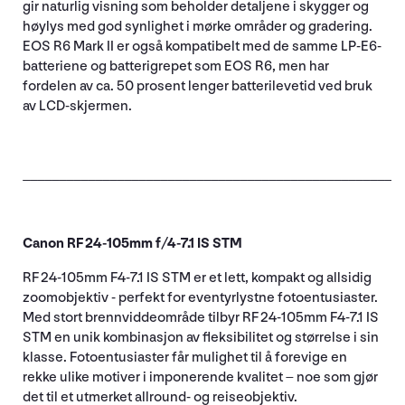
gir naturlig visning som beholder detaljene i skygger og
høylys med god synlighet i mørke områder og gradering.
EOS R6 Mark II er også kompatibelt med de samme LP-E6-
batteriene og batterigrepet som EOS R6, men har
fordelen av ca. 50 prosent lenger batterilevetid ved bruk
av LCD-skjermen.
____________________________________________________
Canon RF 24-105mm f/4-7.1 IS STM
RF 24-105mm F4-7.1 IS STM er et lett, kompakt og allsidig
zoomobjektiv - perfekt for eventyrlystne fotoentusiaster.
Med stort brennviddeområde tilbyr RF 24-105mm F4-7.1 IS
STM en unik kombinasjon av fleksibilitet og størrelse i sin
klasse. Fotoentusiaster får mulighet til å forevige en
rekke ulike motiver i imponerende kvalitet – noe som gjør
det til et utmerket allround- og reiseobjektiv.