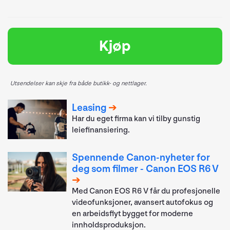
Kjøp
Utsendelser kan skje fra både butikk- og nettlager.
Leasing
Har du eget firma kan vi tilby gunstig
leiefinansiering.
Spennende Canon-nyheter for
deg som filmer - Canon EOS R6 V
Med Canon EOS R6 V får du profesjonelle
videofunksjoner, avansert autofokus og
en arbeidsflyt bygget for moderne
innholdsproduksjon.