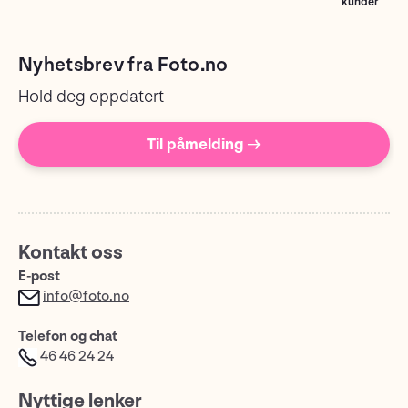
kunder
Nyhetsbrev fra Foto.no
Hold deg oppdatert
Til påmelding →
Kontakt oss
E-post
info@foto.no
Telefon og chat
46 46 24 24
Nyttige lenker