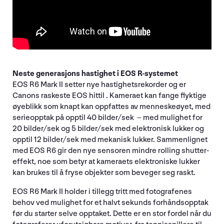
Neste generasjons hastighet i EOS R-systemet
EOS R6 Mark II setter nye hastighetsrekorder og er
Canons raskeste EOS hittil . Kameraet kan fange flyktige
øyeblikk som knapt kan oppfattes av menneskeøyet, med
serieopptak på opptil 40 bilder/sek – med mulighet for
20 bilder/sek og 5 bilder/sek med elektronisk lukker og
opptil 12 bilder/sek med mekanisk lukker. Sammenlignet
med EOS R6 gir den nye sensoren mindre rolling shutter-
effekt, noe som betyr at kameraets elektroniske lukker
kan brukes til å fryse objekter som beveger seg raskt.
EOS R6 Mark II holder i tillegg tritt med fotografenes
behov ved mulighet for et halvt sekunds forhåndsopptak
før du starter selve opptaket. Dette er en stor fordel når du