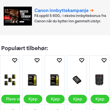
Canon innbyttekampanje
Få opptil 5 600,- i ekstra innbyttebonus fra
Canon når du bytter inn gammelt utstyr.
Populært tilbehør:
Flere valg
Kjøp
Kjøp
Kjøp
Kjøp