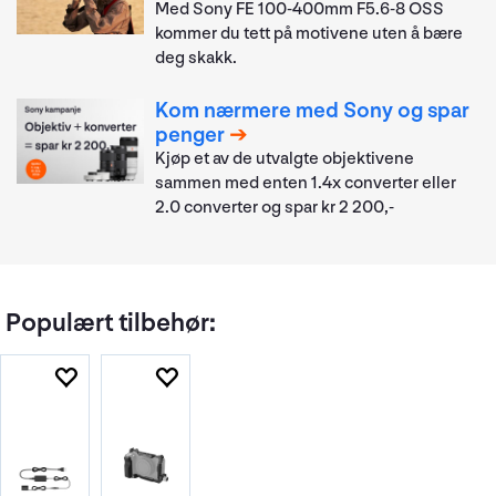
Med Sony FE 100-400mm F5.6-8 OSS
kommer du tett på motivene uten å bære
deg skakk.
Kom nærmere med Sony og spar
penger
Kjøp et av de utvalgte objektivene
sammen med enten 1.4x converter eller
2.0 converter og spar kr 2 200,-
Populært tilbehør: