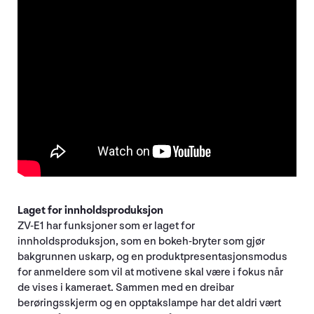
Laget for innholdsproduksjon
ZV-E1 har funksjoner som er laget for
innholdsproduksjon, som en bokeh-bryter som gjør
bakgrunnen uskarp, og en produktpresentasjonsmodus
for anmeldere som vil at motivene skal være i fokus når
de vises i kameraet. Sammen med en dreibar
berøringsskjerm og en opptakslampe har det aldri vært