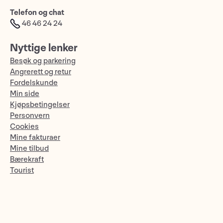
Telefon og chat
46 46 24 24
Nyttige lenker
Besøk og parkering
Angrerett og retur
Fordelskunde
Min side
Kjøpsbetingelser
Personvern
Cookies
Mine fakturaer
Mine tilbud
Bærekraft
Tourist