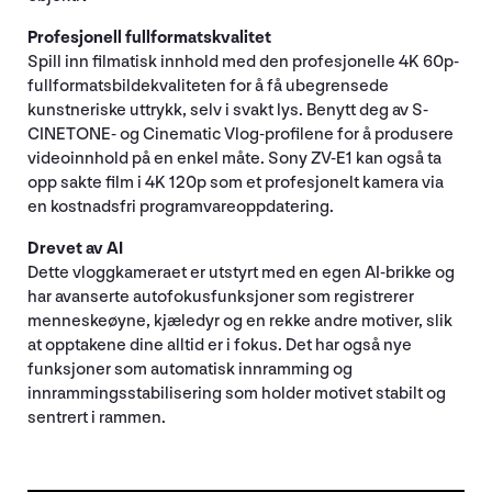
Profesjonell fullformatskvalitet
Spill inn filmatisk innhold med den profesjonelle 4K 60p-
fullformatsbildekvaliteten for å få ubegrensede
kunstneriske uttrykk, selv i svakt lys. Benytt deg av S-
CINETONE- og Cinematic Vlog-profilene for å produsere
videoinnhold på en enkel måte. Sony ZV-E1 kan også ta
opp sakte film i 4K 120p som et profesjonelt kamera via
en kostnadsfri programvareoppdatering.
Drevet av AI
Dette vloggkameraet er utstyrt med en egen AI-brikke og
har avanserte autofokusfunksjoner som registrerer
menneskeøyne, kjæledyr og en rekke andre motiver, slik
at opptakene dine alltid er i fokus. Det har også nye
funksjoner som automatisk innramming og
innrammingsstabilisering som holder motivet stabilt og
sentrert i rammen.