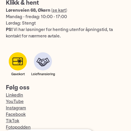
Klikk & hent
Lørenveien 68, Økern
(
se kart
)
Mandag - fredag: 10:00 - 17:00
Lørdag: Stengt
PS!
Vi har løsninger for henting utenfor åpningstid, ta
kontakt for nærmere avtale.
Følg oss
LinkedIn
YouTube
Instagram
Facebook
TikTok
Fotopodden