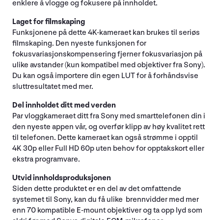
enklere å vlogge og fokusere på innholdet.
Laget for filmskaping
Funksjonene på dette 4K-kameraet kan brukes til seriøs
filmskaping. Den nyeste funksjonen for
fokusvariasjonskompensering fjerner fokusvariasjon på
ulike avstander (kun kompatibel med objektiver fra Sony).
Du kan også importere din egen LUT for å forhåndsvise
sluttresultatet med mer.
Del innholdet ditt med verden
Par vloggkameraet ditt fra Sony med smarttelefonen din i
den nyeste appen vår, og overfør klipp av høy kvalitet rett
til telefonen. Dette kameraet kan også strømme i opptil
4K 30p eller Full HD 60p uten behov for opptakskort eller
ekstra programvare.
Utvid innholdsproduksjonen
Siden dette produktet er en del av det omfattende
systemet til Sony, kan du få ulike brennvidder med mer
enn 70 kompatible E-mount objektiver og ta opp lyd som