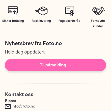
Sikker betaling
Rask levering
Fagbaserte råd
Fornøyde
kunder
Nyhetsbrev fra Foto.no
Hold deg oppdatert
Til påmelding →
Kontakt oss
E-post
info@foto.no