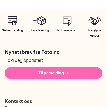
Sikker betaling
Rask levering
Fagbaserte råd
Fornøyde
kunder
Nyhetsbrev fra Foto.no
Hold deg oppdatert
Til påmelding →
Kontakt oss