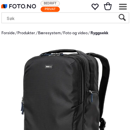
BEDRIFT
PRIVAT
Forside
Produkter
Bæresystem
Foto og video
Ryggsekk