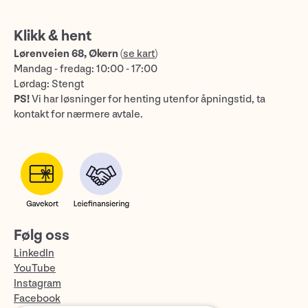
Klikk & hent
Lørenveien 68, Økern
(
se kart
)
Mandag - fredag: 10:00 - 17:00
Lørdag: Stengt
PS!
Vi har løsninger for henting utenfor åpningstid, ta
kontakt for nærmere avtale.
Følg oss
LinkedIn
YouTube
Instagram
Facebook