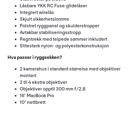
Låsbare YKK RC Fuse-glidelåser
Integrert wirelås
Skjult sikkerhetslomme
Polstret ryggpanel og skulderstropper
Avtakbar stabiliseringsstropp
Regntrekk med teipede sømmer inkludert
Slitesterk nylon- og polyesterkonstruksjon
Hva passer i ryggsekken?
2 kamerahus i standard størrelse med objektiver
montert
2 til 4 ekstra objektiver
Objektiver opptil 300 mm f/2,8
16" MacBook Pro
10" nettbrett