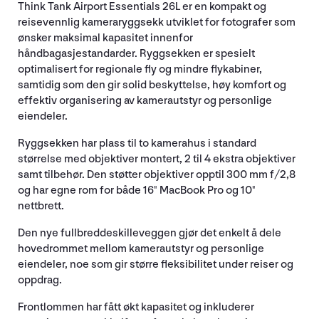
Think Tank Airport Essentials 26L er en kompakt og
reisevennlig kameraryggsekk utviklet for fotografer som
ønsker maksimal kapasitet innenfor
håndbagasjestandarder. Ryggsekken er spesielt
optimalisert for regionale fly og mindre flykabiner,
samtidig som den gir solid beskyttelse, høy komfort og
effektiv organisering av kamerautstyr og personlige
eiendeler.
Ryggsekken har plass til to kamerahus i standard
størrelse med objektiver montert, 2 til 4 ekstra objektiver
samt tilbehør. Den støtter objektiver opptil 300 mm f/2,8
og har egne rom for både 16" MacBook Pro og 10"
nettbrett.
Den nye fullbreddeskilleveggen gjør det enkelt å dele
hovedrommet mellom kamerautstyr og personlige
eiendeler, noe som gir større fleksibilitet under reiser og
oppdrag.
Frontlommen har fått økt kapasitet og inkluderer