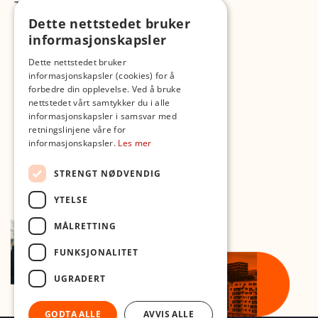
TikTok
Fotopodden
Dette nettstedet bruker
informasjonskapsler
Med forbehold om skrive- og lagerfeil
Dette nettstedet bruker
informasjonskapsler (cookies) for å
forbedre din opplevelse. Ved å bruke
nettstedet vårt samtykker du i alle
informasjonskapsler i samsvar med
retningslinjene våre for
informasjonskapsler.
Les mer
STRENGT NØDVENDIG
YTELSE
MÅLRETTING
FUNKSJONALITET
UGRADERT
GODTA ALLE
AVVIS ALLE