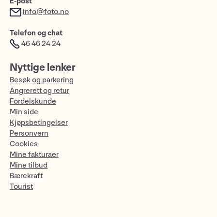
E-post
info@foto.no
Telefon og chat
46 46 24 24
Nyttige lenker
Besøk og parkering
Angrerett og retur
Fordelskunde
Min side
Kjøpsbetingelser
Personvern
Cookies
Mine fakturaer
Mine tilbud
Bærekraft
Tourist