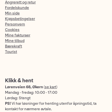
Angrerett og retur
Fordelskunde
Min side
Kjøpsbetingelser
Personvern
Cookies
Mine fakturaer
Mine tilbud
Bærekraft
Tourist
Klikk & hent
Lørenveien 68, Økern
(
se kart
)
Mandag - fredag: 10:00 - 17:00
Lørdag: Stengt
PS!
Vi har løsninger for henting utenfor åpningstid, ta
kontakt for nærmere avtale.