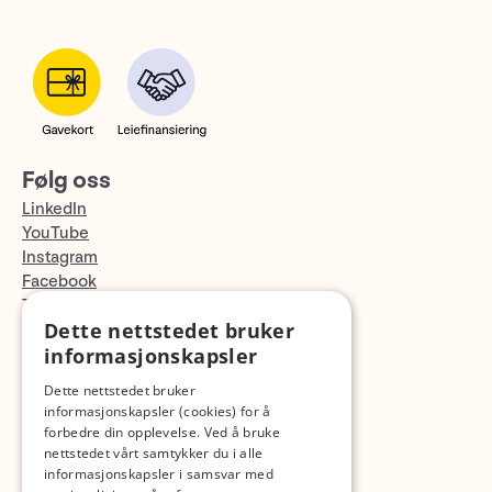
Følg oss
LinkedIn
YouTube
Instagram
Facebook
TikTok
Dette nettstedet bruker
Fotopodden
informasjonskapsler
Med forbehold om skrive- og lagerfeil
Dette nettstedet bruker
informasjonskapsler (cookies) for å
forbedre din opplevelse. Ved å bruke
nettstedet vårt samtykker du i alle
informasjonskapsler i samsvar med