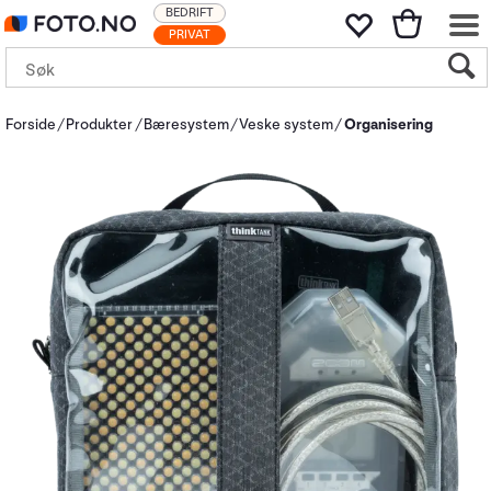
BEDRIFT
PRIVAT
Forside
Produkter
Bæresystem
Veske system
Organisering