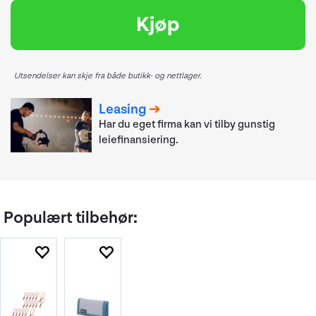
Kjøp
Utsendelser kan skje fra både butikk- og nettlager.
Leasing
Har du eget firma kan vi tilby gunstig
leiefinansiering.
Populært tilbehør: