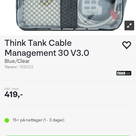
Think Tank Cable
Management 30 V3.0
Blue/Clear
Varenr:
159203
inkl. mva
419,-
15+
på nettlager (1 - 3 dager)