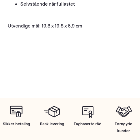
Selvstående når fullastet
Utvendige mål: 19,8 x 19,8 x 6,9 cm
Sikker betaling
Rask levering
Fagbaserte råd
Fornøyde
kunder