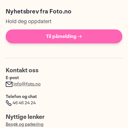
Nyhetsbrev fra Foto.no
Hold deg oppdatert
Til påmelding →
Kontakt oss
E-post
info@foto.no
Telefon og chat
46 46 24 24
Nyttige lenker
Besøk og parkering