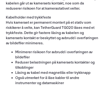
kabelen går ut av kameraets kontakt, noe som da
reduserer risikoen for at kamerastativet velter.
Kabelholder med trykkfeste
Hvis kameraet er permanent montert på et stativ som
riskikerer å velte, kan TetherGuard TG020 låses med et
trykkfeste. Dette gir fastere låsing av kabelen og
kameraets kontakt er beskyttet og avbrudd i overføringen
av bildefiler minimeres.
Minimerer risikoen for avbrudd i overføringen av
bildefiler
Reduser belastningen på kameraets kontakter og
tilkoblinger
Låsing av kabel med magnetlås eller trykknapp
Også utmerket for å låse kabler til andre
instrumenter og datamaskiner