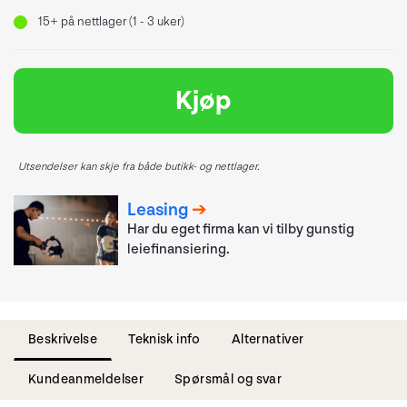
15+
på nettlager (1 - 3 uker)
Kjøp
Utsendelser kan skje fra både butikk- og nettlager.
Leasing
Har du eget firma kan vi tilby gunstig
leiefinansiering.
Beskrivelse
Teknisk info
Alternativer
Kundeanmeldelser
Spørsmål og svar