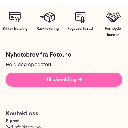
Sikker betaling
Rask levering
Fagbaserte råd
Fornøyde
kunder
Nyhetsbrev fra Foto.no
Hold deg oppdatert
Til påmelding →
Kontakt oss
E-post
info@foto.no