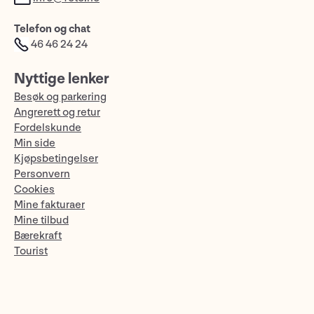
Telefon og chat
46 46 24 24
Nyttige lenker
Besøk og parkering
Angrerett og retur
Fordelskunde
Min side
Kjøpsbetingelser
Personvern
Cookies
Mine fakturaer
Mine tilbud
Bærekraft
Tourist