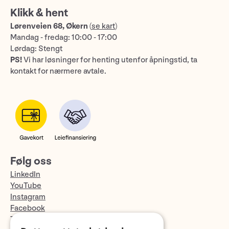
Klikk & hent
Lørenveien 68, Økern
(
se kart
)
Mandag - fredag: 10:00 - 17:00
Lørdag: Stengt
PS!
Vi har løsninger for henting utenfor åpningstid, ta
kontakt for nærmere avtale.
Følg oss
LinkedIn
YouTube
Instagram
Facebook
TikTok