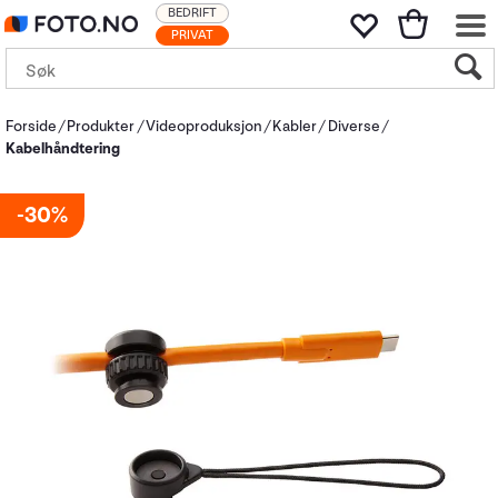
BEDRIFT
PRIVAT
Forside
Produkter
Videoproduksjon
Kabler
Diverse
Kabelhåndtering
30%