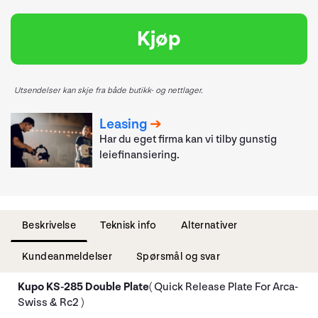
Kjøp
Utsendelser kan skje fra både butikk- og nettlager.
Leasing
Har du eget firma kan vi tilby gunstig
leiefinansiering.
Beskrivelse
Teknisk info
Alternativer
Kundeanmeldelser
Spørsmål og svar
Kupo KS-285 Double Plate
( Quick Release Plate For Arca-
Swiss & Rc2 )