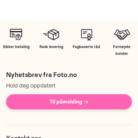
Sikker betaling
Rask levering
Fagbaserte råd
Fornøyde
kunder
Nyhetsbrev fra Foto.no
Hold deg oppdatert
Til påmelding →