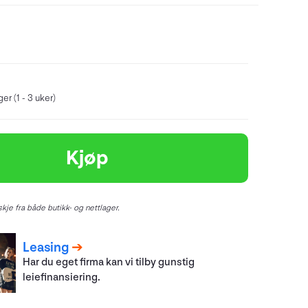
er (1 - 3 uker)
Kjøp
kje fra både butikk- og nettlager.
Leasing
Har du eget firma kan vi tilby gunstig
leiefinansiering.