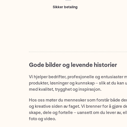
Sikker betaling
Gode bilder og levende historier
Vi hjelper bedrifter, profesjonelle og entusiaster 
produkter, løsninger og kunnskap – slik at du kan 
med kvalitet, trygghet og inspirasjon.
Hos oss møter du mennesker som forstår både de
og kreative siden av faget. Vi brenner for å gjøre d
skape, dele og fortelle – uansett om du lever av, ell
foto og video.