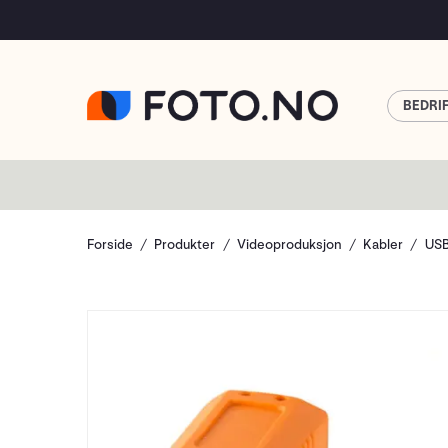
BEDRI
Forside
Produkter
Videoproduksjon
Kabler
US