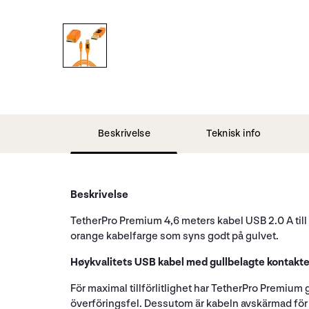
Beskrivelse
Teknisk info
Beskrivelse
TetherPro Premium 4,6 meters kabel USB 2.0 A till 
orange kabelfarge som syns godt på gulvet.
Høykvalitets USB kabel med gullbelagte kontakte
För maximal tillförlitlighet har TetherPro Premium 
överföringsfel. Dessutom är kabeln avskärmad för 