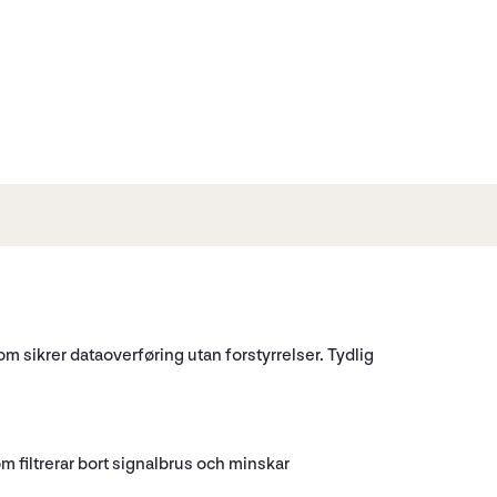
 sikrer dataoverføring utan forstyrrelser. Tydlig
om filtrerar bort signalbrus och minskar