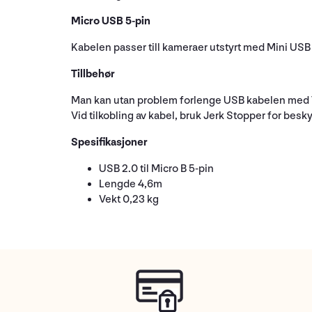
Micro USB 5-pin
Kabelen passer till kameraer utstyrt med Mini USB 
Tillbehør
Man kan utan problem forlenge USB kabelen med Te
Vid tilkobling av kabel, bruk Jerk Stopper for besk
Spesifikasjoner
USB 2.0 til Micro B 5-pin
Lengde 4,6m
Vekt 0,23 kg