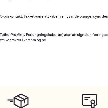
5-pin kontakt. Takket være att kabeln er lysande orange, syns den
therPro Aktiv Forlengningskabel (m) utan att signalen forringes.
ytte kontakter i kamera og pc