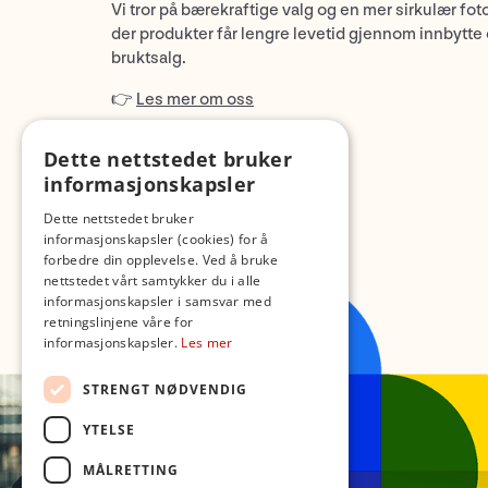
Vi tror på bærekraftige valg og en mer sirkulær fot
der produkter får lengre levetid gjennom innbytte
bruktsalg.
👉
Les mer om oss
Dette nettstedet bruker
informasjonskapsler
Dette nettstedet bruker
informasjonskapsler (cookies) for å
forbedre din opplevelse. Ved å bruke
nettstedet vårt samtykker du i alle
informasjonskapsler i samsvar med
retningslinjene våre for
informasjonskapsler.
Les mer
STRENGT NØDVENDIG
YTELSE
MÅLRETTING