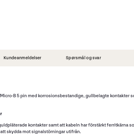
Kundeanmeldelser
Spørsmål og svar
Micro-B 5 pin med korrosionsbestandige, gullbelagte kontakter som
r
guldpläterade kontakter samt att kabeln har förstärkt ferritkärna s
att skydda mot signalstörningar utifrån.