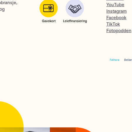
obransje,
YouTube
 og
Instagram
Facebook
TikTok
Fotopodden