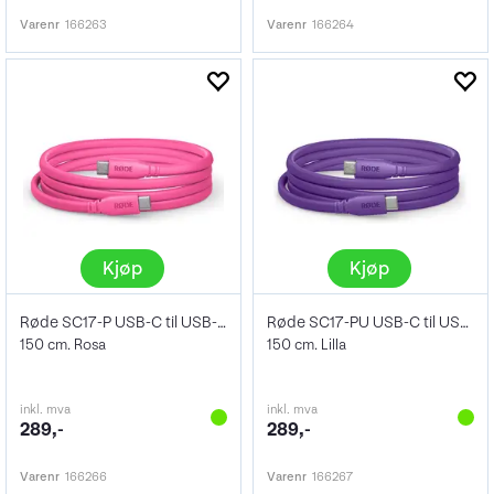
Varenr
166263
Varenr
166264
Kjøp
Kjøp
Røde SC17-P USB-C til USB-C kabel
Røde SC17-PU USB-C til USB-C kabel
150 cm. Rosa
150 cm. Lilla
inkl. mva
inkl. mva
289,-
289,-
Varenr
166266
Varenr
166267