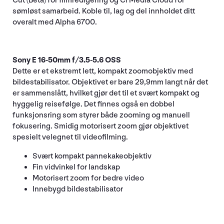
Cut (Beta) for filmredigering og Ci Media Cloud for
sømløst samarbeid. Koble til, lag og del innholdet ditt
overalt med Alpha 6700.
Sony E 16-50mm f/3.5-5.6 OSS
Dette er et ekstremt lett, kompakt zoomobjektiv med
bildestabilisator. Objektivet er bare 29,9mm langt når det
er sammenslått, hvilket gjør det til et svært kompakt og
hyggelig reisefølge. Det finnes også en dobbel
funksjonsring som styrer både zooming og manuell
fokusering. Smidig motorisert zoom gjør objektivet
spesielt velegnet til videofilming.
Svært kompakt pannekakeobjektiv
Fin vidvinkel for landskap
Motorisert zoom for bedre video
Innebygd bildestabilisator