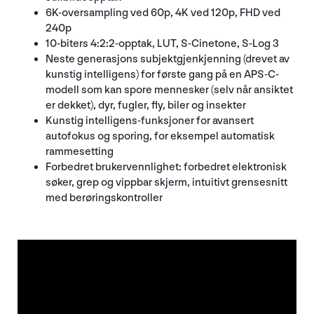
6K-oversampling ved 60p, 4K ved 120p, FHD ved
240p
10-biters 4:2:2-opptak, LUT, S-Cinetone, S-Log 3
Neste generasjons subjektgjenkjenning (drevet av
kunstig intelligens) for første gang på en APS-C-
modell som kan spore mennesker (selv når ansiktet
er dekket), dyr, fugler, fly, biler og insekter
Kunstig intelligens-funksjoner for avansert
autofokus og sporing, for eksempel automatisk
rammesetting
Forbedret brukervennlighet: forbedret elektronisk
søker, grep og vippbar skjerm, intuitivt grensesnitt
med berøringskontroller