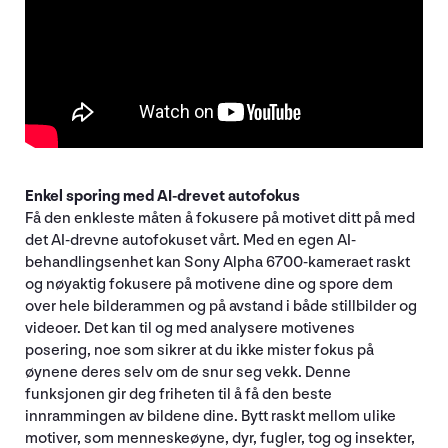
Enkel sporing med AI-drevet autofokus
Få den enkleste måten å fokusere på motivet ditt på med
det AI-drevne autofokuset vårt. Med en egen AI-
behandlingsenhet kan Sony Alpha 6700-kameraet raskt
og nøyaktig fokusere på motivene dine og spore dem
over hele bilderammen og på avstand i både stillbilder og
videoer. Det kan til og med analysere motivenes
posering, noe som sikrer at du ikke mister fokus på
øynene deres selv om de snur seg vekk. Denne
funksjonen gir deg friheten til å få den beste
innrammingen av bildene dine. Bytt raskt mellom ulike
motiver, som menneskeøyne, dyr, fugler, tog og insekter,