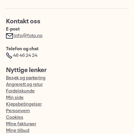
Kontakt oss
E-post
info@foto.no
Telefon og chat
46 46 24 24
Nyttige lenker
Besøk og parkering
Angrerett og retur
Fordelskunde
Min side
Kjøpsbetingelser
Personvern
Cookies
Mine fakturaer
Mine tilbud