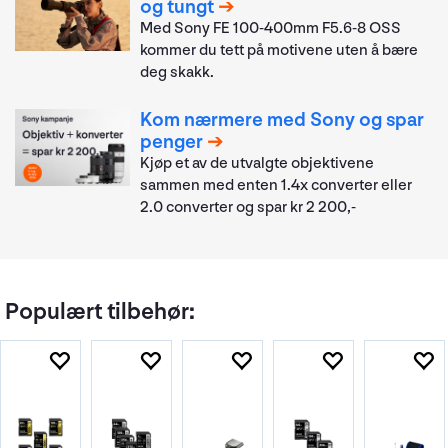
og tungt
Med Sony FE 100-400mm F5.6-8 OSS
kommer du tett på motivene uten å bære
deg skakk.
Kom nærmere med Sony og spar
penger
Kjøp et av de utvalgte objektivene
sammen med enten 1.4x converter eller
2.0 converter og spar kr 2 200,-
Populært tilbehør: