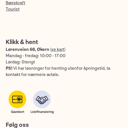
Bærekraft
Tourist
Klikk & hent
Lørenveien 68, Økern
(
se kart
)
Mandag - fredag: 10:00 - 17:00
Lørdag: Stengt
PS!
Vi har løsninger for henting utenfor åpningstid, ta
kontakt for nærmere avtale.
Følg oss