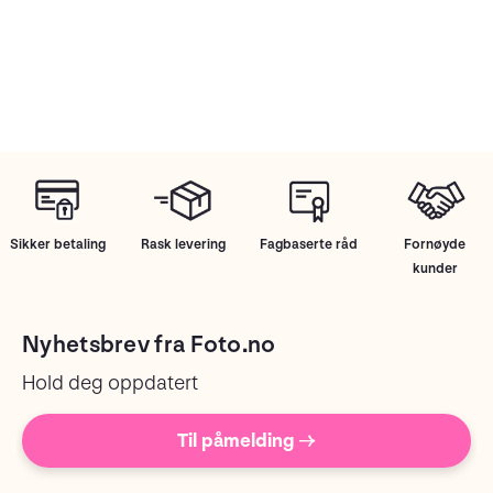
Sikker betaling
Rask levering
Fagbaserte råd
Fornøyde
kunder
Nyhetsbrev fra Foto.no
Hold deg oppdatert
Til påmelding →