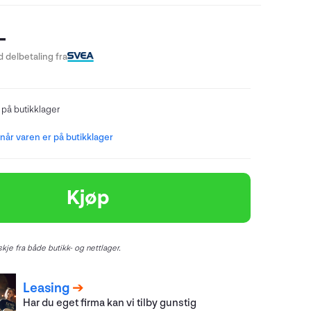
-
 delbetaling fra
 på butikklager
år varen er på butikklager
Kjøp
kje fra både butikk- og nettlager.
Leasing
Har du eget firma kan vi tilby gunstig