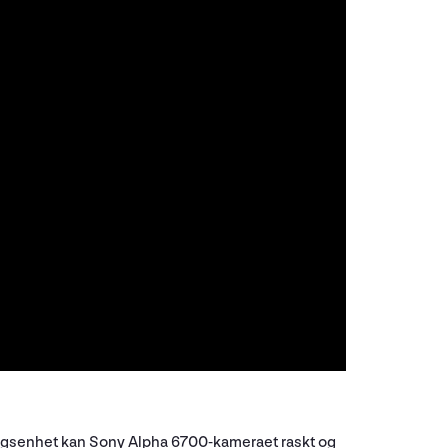
ingsenhet kan Sony Alpha 6700-kameraet raskt og