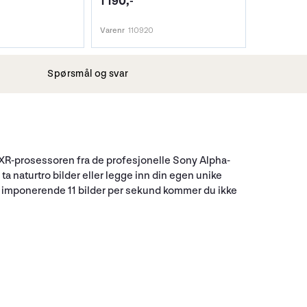
1 190,-
Varenr
110920
Spørsmål og svar
Z XR-prosessoren fra de profesjonelle Sony Alpha-
ta naturtro bilder eller legge inn din egen unike
med imponerende 11 bilder per sekund kommer du ikke