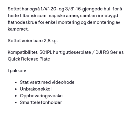
Settet har også 1/4"-20- og 3/8"-16-gjengede hull for å
feste tilbehør som magiske armer, samt en innebygd
flathodeskrue for enkel montering og demontering av
kameraet.
Settet veier bare 2,8 kg.
Kompatibilitet: 501PL hurtigutløserplate / DJI RS Series
Quick Release Plate
I pakken:
Stativsett med videohode
Unbrakonøkkel
Oppbevaringsveske
Smarttelefonholder