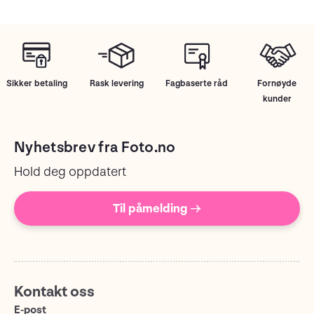
Sikker betaling
Rask levering
Fagbaserte råd
Fornøyde
kunder
Nyhetsbrev fra Foto.no
Hold deg oppdatert
Til påmelding →
Kontakt oss
E-post