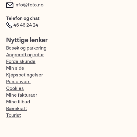
info@foto.no
Telefon og chat
46 46 24 24
Nyttige lenker
Besøk og parkering
Angrerett og retur
Fordelskunde
Min side
Kjøpsbetingelser
Personvern
Cookies
Mine fakturaer
Mine tilbud
Bærekraft
Tourist