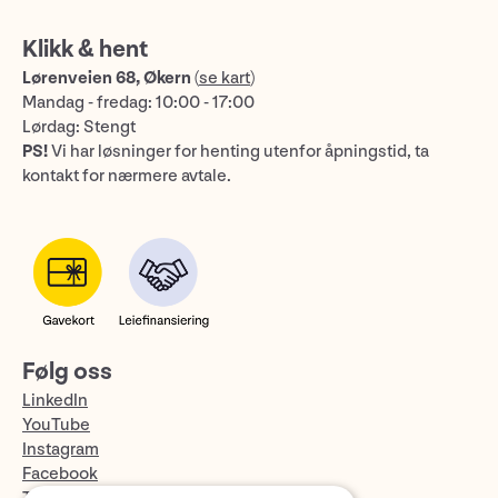
Klikk & hent
Lørenveien 68, Økern
(
se kart
)
Mandag - fredag: 10:00 - 17:00
Lørdag: Stengt
PS!
Vi har løsninger for henting utenfor åpningstid, ta
kontakt for nærmere avtale.
Følg oss
LinkedIn
YouTube
Instagram
Facebook