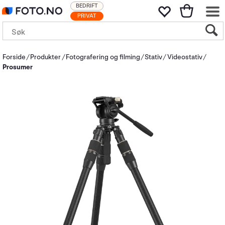
BEDRIFT
PRIVAT
Forside
Produkter
Fotografering og filming
Stativ
Videostativ
Prosumer