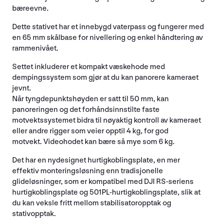
bæreevne.
Dette stativet har et innebygd vaterpass og fungerer med
en 65 mm skålbase for nivellering og enkel håndtering av
rammenivået.
Settet inkluderer et kompakt væskehode med
dempingssystem som gjør at du kan panorere kameraet
jevnt.
Når tyngdepunktshøyden er satt til 50 mm, kan
panoreringen og det forhåndsinnstilte faste
motvektssystemet bidra til nøyaktig kontroll av kameraet
eller andre rigger som veier opptil 4 kg, for god
motvekt. Videohodet kan bære så mye som 6 kg.
Det har en nydesignet hurtigkoblingsplate, en mer
effektiv monteringsløsning enn tradisjonelle
glideløsninger, som er kompatibel med DJI RS-seriens
hurtigkoblingsplate og 501PL-hurtigkoblingsplate, slik at
du kan veksle fritt mellom stabilisatoropptak og
stativopptak.