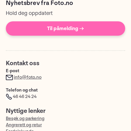
Nyhetsbrev fra Foto.no
Hold deg oppdatert
Til påmelding →
Kontakt oss
E-post
info@foto.no
Telefon og chat
46 46 24 24
Nyttige lenker
Besøk og parkering
Angrerett og retur