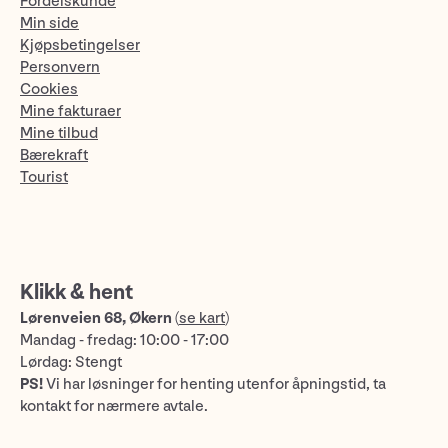
Fordelskunde
Min side
Kjøpsbetingelser
Personvern
Cookies
Mine fakturaer
Mine tilbud
Bærekraft
Tourist
Klikk & hent
Lørenveien 68, Økern
(
se kart
)
Mandag - fredag: 10:00 - 17:00
Lørdag: Stengt
PS!
Vi har løsninger for henting utenfor åpningstid, ta
kontakt for nærmere avtale.