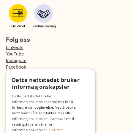
Følg oss
LinkedIn
YouTube
Instagram
Facebook
TikTok
Dette nettstedet bruker
Fotopodden
informasjonskapsler
Med forbehold om skrive- og lagerfeil
Dette nettstedet bruker
informasjonskapsler (cookies) for å
forbedre din opplevelse. Ved å bruke
nettstedet vårt samtykker du i alle
informasjonskapsler i samsvar med
retningslinjene våre for
informasjonskapsler.
Les mer