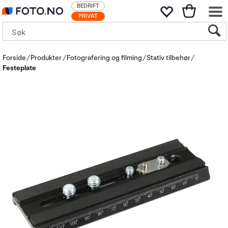
BEDRIFT
PRIVAT
Forside
Produkter
Fotografering og filming
Stativ tilbehør
Festeplate