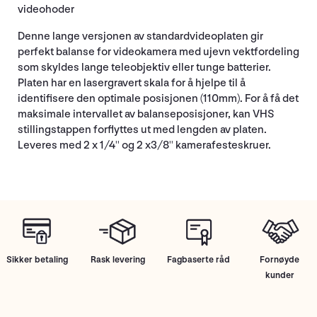
videohoder
Denne lange versjonen av standardvideoplaten gir
perfekt balanse for videokamera med ujevn vektfordeling
som skyldes lange teleobjektiv eller tunge batterier.
Platen har en lasergravert skala for å hjelpe til å
identifisere den optimale posisjonen (110mm). For å få det
maksimale intervallet av balanseposisjoner, kan VHS
stillingstappen forflyttes ut med lengden av platen.
Leveres med 2 x 1/4'' og 2 x3/8'' kamerafesteskruer.
Sikker betaling
Rask levering
Fagbaserte råd
Fornøyde
kunder