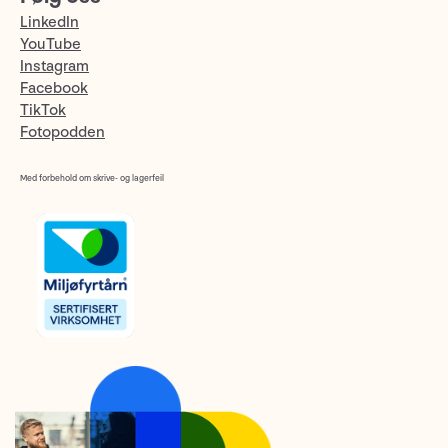
LinkedIn
YouTube
Instagram
Facebook
TikTok
Fotopodden
Med forbehold om skrive- og lagerfeil