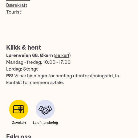
Bærekraft
Tourist
Klikk & hent
Lørenveien 68, Økern
(
se kart
)
Mandag - fredag: 10:00 - 17:00
Lørdag: Stengt
PS!
Vi har løsninger for henting utenfor åpningstid, ta
kontakt for nærmere avtale.
Følg oss