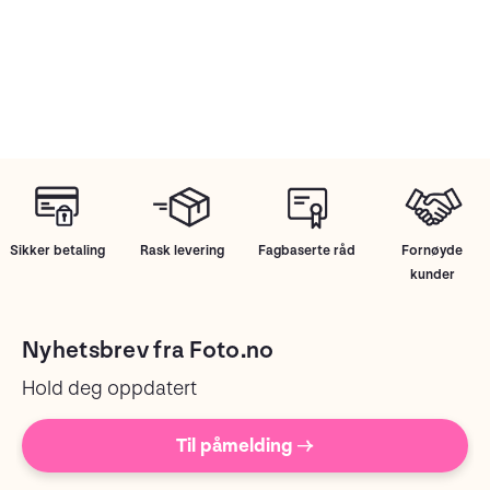
Sikker betaling
Rask levering
Fagbaserte råd
Fornøyde
kunder
Nyhetsbrev fra Foto.no
Hold deg oppdatert
Til påmelding →