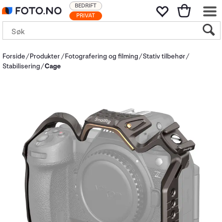
BEDRIFT
PRIVAT
Forside
Produkter
Fotografering og filming
Stativ tilbehør
Stabilisering
Cage