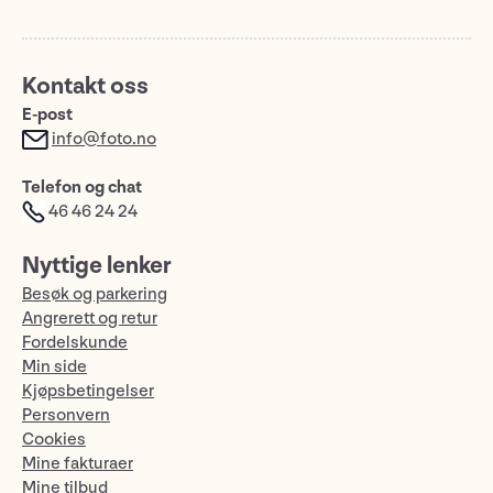
Kontakt oss
E-post
info@foto.no
Telefon og chat
46 46 24 24
Nyttige lenker
Besøk og parkering
Angrerett og retur
Fordelskunde
Min side
Kjøpsbetingelser
Personvern
Cookies
Mine fakturaer
Mine tilbud