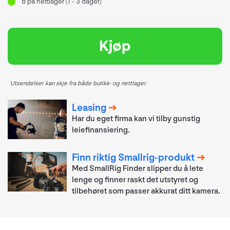
8
på nettlager (1 - 3 dager)
Kjøp
Utsendelser kan skje fra både butikk- og nettlager.
Leasing
Har du eget firma kan vi tilby gunstig
leiefinansiering.
Finn riktig Smallrig-produkt
Med SmallRig Finder slipper du å lete
lenge og finner raskt det utstyret og
tilbehøret som passer akkurat ditt kamera.