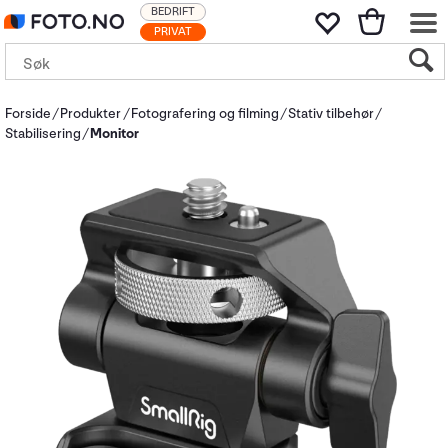
BEDRIFT
PRIVAT
Forside
Produkter
Fotografering og filming
Stativ tilbehør
Stabilisering
Monitor