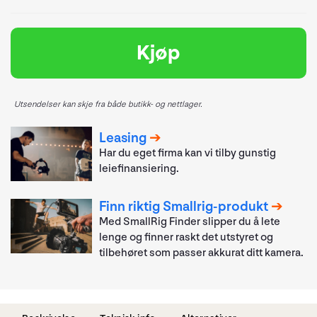
Kjøp
Utsendelser kan skje fra både butikk- og nettlager.
Leasing
Har du eget firma kan vi tilby gunstig
leiefinansiering.
Finn riktig Smallrig-produkt
Med SmallRig Finder slipper du å lete
lenge og finner raskt det utstyret og
tilbehøret som passer akkurat ditt kamera.