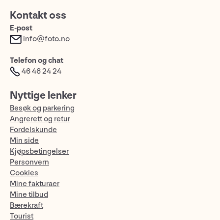
Kontakt oss
E-post
info@foto.no
Telefon og chat
46 46 24 24
Nyttige lenker
Besøk og parkering
Angrerett og retur
Fordelskunde
Min side
Kjøpsbetingelser
Personvern
Cookies
Mine fakturaer
Mine tilbud
Bærekraft
Tourist