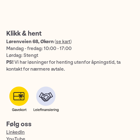
Klikk & hent
Lørenveien 68, Økern
(
se kart
)
Mandag - fredag: 10:00 - 17:00
Lørdag: Stengt
PS!
Vi har løsninger for henting utenfor åpningstid, ta
kontakt for nærmere avtale.
Følg oss
LinkedIn
YouTube