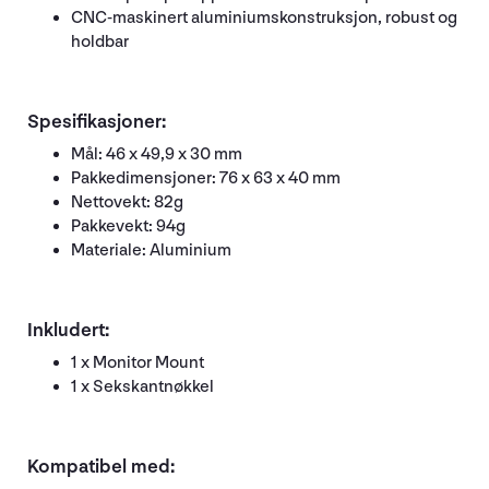
CNC-maskinert aluminiumskonstruksjon, robust og
holdbar
Spesifikasjoner:
Mål: 46 x 49,9 x 30 mm
Pakkedimensjoner: 76 x 63 x 40 mm
Nettovekt: 82g
Pakkevekt: 94g
Materiale: Aluminium
Inkludert:
1 x Monitor Mount
1 x Sekskantnøkkel
Kompatibel med: