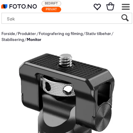
BEDRIFT
PRIVAT
Forside
Produkter
Fotografering og filming
Stativ tilbehør
Stabilisering
Monitor