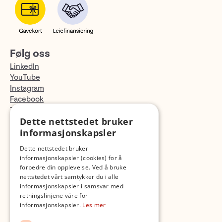
Følg oss
LinkedIn
YouTube
Instagram
Facebook
TikTok
Dette nettstedet bruker
Fotopodden
informasjonskapsler
Med forbehold om skrive- og lagerfeil
Dette nettstedet bruker
informasjonskapsler (cookies) for å
forbedre din opplevelse. Ved å bruke
nettstedet vårt samtykker du i alle
informasjonskapsler i samsvar med
retningslinjene våre for
informasjonskapsler.
Les mer