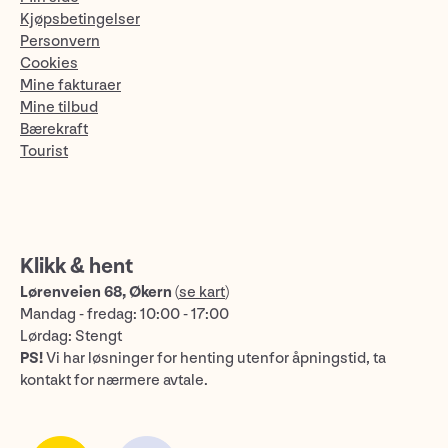
Kjøpsbetingelser
Personvern
Cookies
Mine fakturaer
Mine tilbud
Bærekraft
Tourist
Klikk & hent
Lørenveien 68, Økern
(
se kart
)
Mandag - fredag: 10:00 - 17:00
Lørdag: Stengt
PS!
Vi har løsninger for henting utenfor åpningstid, ta
kontakt for nærmere avtale.