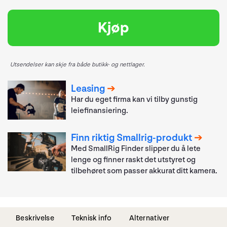
Kjøp
Utsendelser kan skje fra både butikk- og nettlager.
Leasing
Har du eget firma kan vi tilby gunstig
leiefinansiering.
Finn riktig Smallrig-produkt
Med SmallRig Finder slipper du å lete
lenge og finner raskt det utstyret og
tilbehøret som passer akkurat ditt kamera.
Beskrivelse
Teknisk info
Alternativer