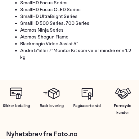
SmallHD Focus Series
SmallHD Focus OLED Series
SmallHD UltraBright Series
SmallHD 500 Series, 700 Series
Atomos Ninja Series
Atomos Shogun Flame
Blackmagic Video Assist 5”
Andre 5”eller 7”Monitor Kit som veier mindre enn 1.2
kg
Sikker betaling
Rask levering
Fagbaserte råd
Fornøyde
kunder
Nyhetsbrev fra Foto.no