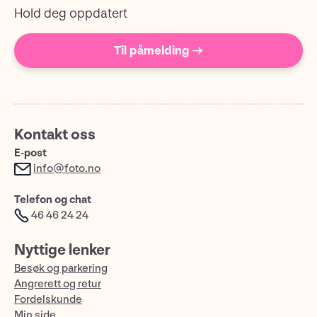
Hold deg oppdatert
Til påmelding →
Kontakt oss
E-post
info@foto.no
Telefon og chat
46 46 24 24
Nyttige lenker
Besøk og parkering
Angrerett og retur
Fordelskunde
Min side