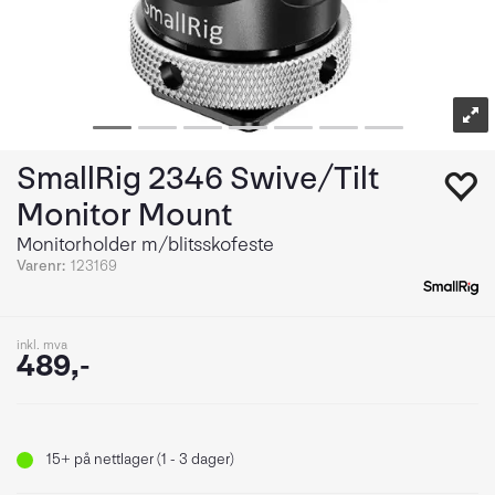
SmallRig 2346 Swive/Tilt
Monitor Mount
Monitorholder m/blitsskofeste
Varenr:
123169
inkl. mva
489,-
15+
på nettlager (1 - 3 dager)