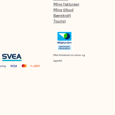
Mine fakturaer
Mine tilbud
Bærekraft
Tourist
Med forbehold om skrive- og
lagerfeil