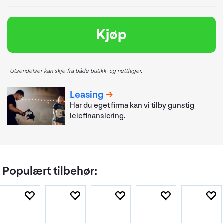
Kjøp
Utsendelser kan skje fra både butikk- og nettlager.
Leasing
Har du eget firma kan vi tilby gunstig
leiefinansiering.
Populært tilbehør: