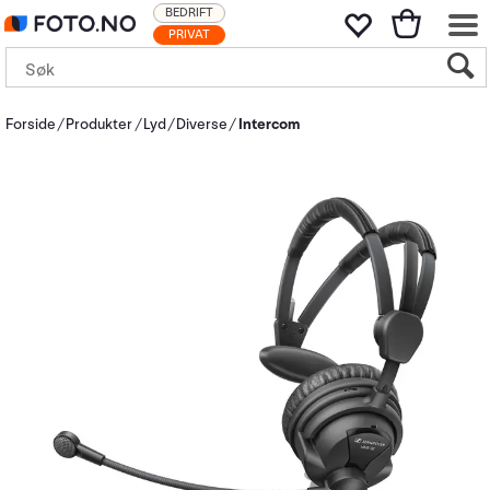
BEDRIFT
PRIVAT
Forside
Produkter
Lyd
Diverse
Intercom