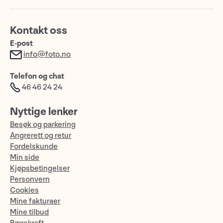
Kontakt oss
E-post
info@foto.no
Telefon og chat
46 46 24 24
Nyttige lenker
Besøk og parkering
Angrerett og retur
Fordelskunde
Min side
Kjøpsbetingelser
Personvern
Cookies
Mine fakturaer
Mine tilbud