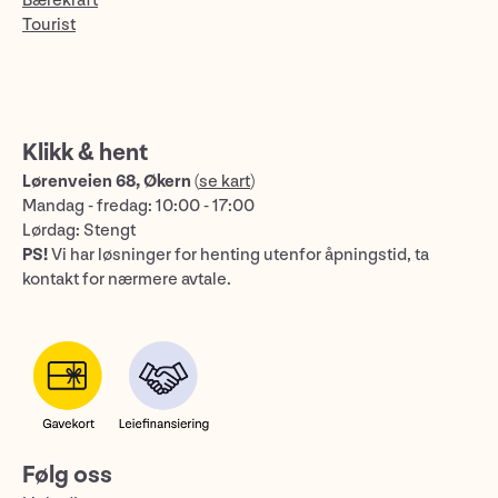
Bærekraft
Tourist
Klikk & hent
Lørenveien 68, Økern
(
se kart
)
Mandag - fredag: 10:00 - 17:00
Lørdag: Stengt
PS!
Vi har løsninger for henting utenfor åpningstid, ta
kontakt for nærmere avtale.
Følg oss