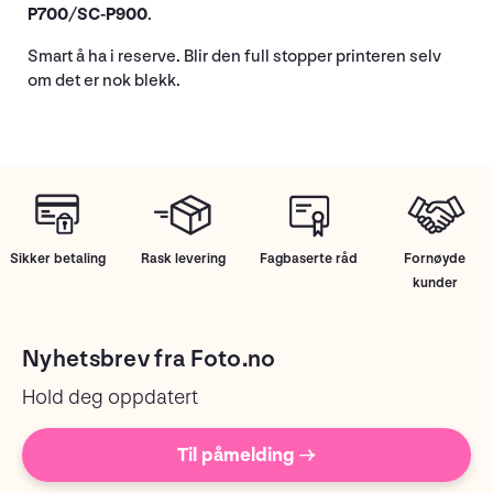
P700/SC-P900
.
Smart å ha i reserve. Blir den full stopper printeren selv
om det er nok blekk.
Sikker betaling
Rask levering
Fagbaserte råd
Fornøyde
kunder
Nyhetsbrev fra Foto.no
Hold deg oppdatert
Til påmelding →