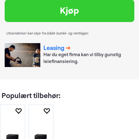
Kjøp
Utsendelser kan skje fra både butikk- og nettlager.
Leasing
Har du eget firma kan vi tilby gunstig
leiefinansiering.
Populært tilbehør: