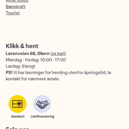
Mine tilbud
Bærekraft
Tourist
Klikk & hent
Lørenveien 68, Økern
(
se kart
)
Mandag - fredag: 10:00 - 17:00
Lørdag: Stengt
PS!
Vi har løsninger for henting utenfor åpningstid, ta
kontakt for nærmere avtale.