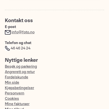
Kontakt oss
E-post
info@foto.no
Telefon og chat
46 46 24 24
Nyttige lenker
Besøk og parkering
Angrerett og retur
Fordelskunde
Min side
Kjøpsbetingelser
Personvern
Cookies
Mine fakturaer