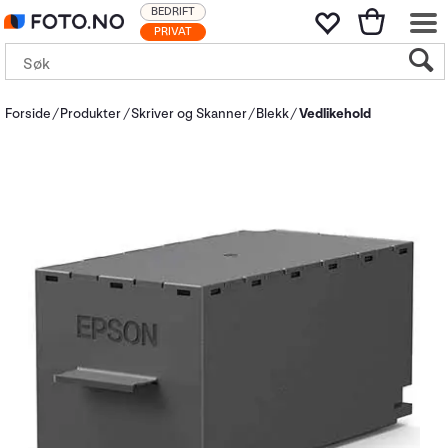
BEDRIFT
PRIVAT
Forside
Produkter
Skriver og Skanner
Blekk
Vedlikehold