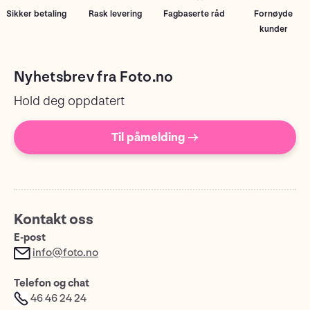
Sikker betaling
Rask levering
Fagbaserte råd
Fornøyde
kunder
Nyhetsbrev fra Foto.no
Hold deg oppdatert
Til påmelding →
Kontakt oss
E-post
info@foto.no
Telefon og chat
46 46 24 24