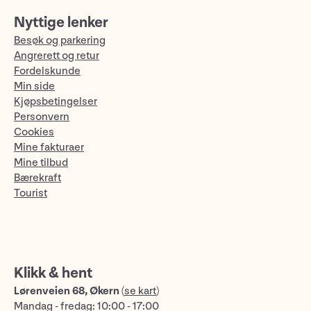
Nyttige lenker
Besøk og parkering
Angrerett og retur
Fordelskunde
Min side
Kjøpsbetingelser
Personvern
Cookies
Mine fakturaer
Mine tilbud
Bærekraft
Tourist
Klikk & hent
Lørenveien 68, Økern
(
se kart
)
Mandag - fredag: 10:00 - 17:00