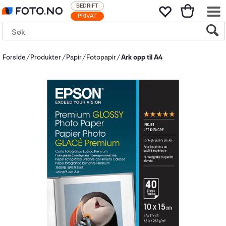
BEDRIFT
PRIVAT
Forside
Produkter
Papir
Fotopapir
Ark opp til A4