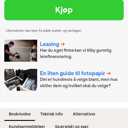
Kjøp
Utsendelser kan skje fra både butikk- og nettlager.
Leasing
Har du eget firma kan vi tilby gunstig
leiefinansiering.
En liten guide til fotopapir
Det er hundrevis å velge blant, men hva
skiller dem og hvilket skal du velge?
Beskrivelse
Teknisk info
Alternativer
Kundeanmeldelser
Spørsmål og svar