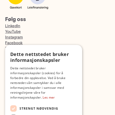
Følg oss
LinkedIn
YouTube
Instagram
Facebook
TikTok
Dette nettstedet bruker
Fotopodden
informasjonskapsler
Med forbehold om skrive- og lagerfeil
Dette nettstedet bruker
informasjonskapsler (cookies) for å
forbedre din opplevelse. Ved å bruke
nettstedet vårt samtykker du i alle
informasjonskapsler i samsvar med
retningslinjene våre for
informasjonskapsler.
Les mer
STRENGT NØDVENDIG