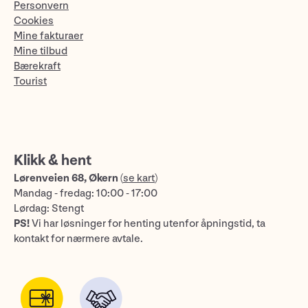
Personvern
Cookies
Mine fakturaer
Mine tilbud
Bærekraft
Tourist
Klikk & hent
Lørenveien 68, Økern
(
se kart
)
Mandag - fredag: 10:00 - 17:00
Lørdag: Stengt
PS!
Vi har løsninger for henting utenfor åpningstid, ta
kontakt for nærmere avtale.