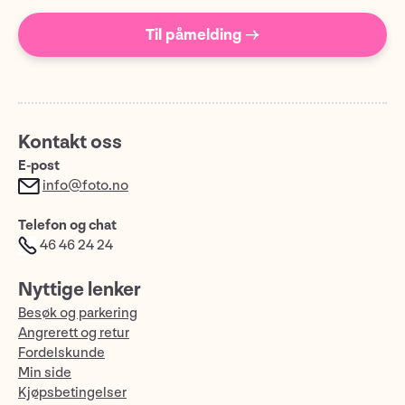
Til påmelding →
Kontakt oss
E-post
info@foto.no
Telefon og chat
46 46 24 24
Nyttige lenker
Besøk og parkering
Angrerett og retur
Fordelskunde
Min side
Kjøpsbetingelser