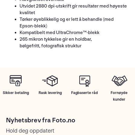
Utvidet 2880 dpi-utskrift gir resultater med høyeste
kvalitet
Tørker øyeblikkelig og er lett å behandle (med
Epson-blekk)
Kompatibelt med UltraChrome™-blekk
265 mikron tykkelse gir en holdbar,
bølgefritt, fotografisk struktur
Sikker betaling
Rask levering
Fagbaserte råd
Fornøyde
kunder
Nyhetsbrev fra Foto.no
Hold deg oppdatert