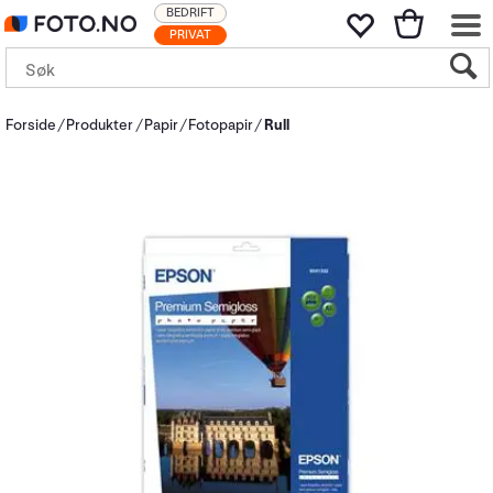
BEDRIFT
PRIVAT
Forside
Produkter
Papir
Fotopapir
Rull