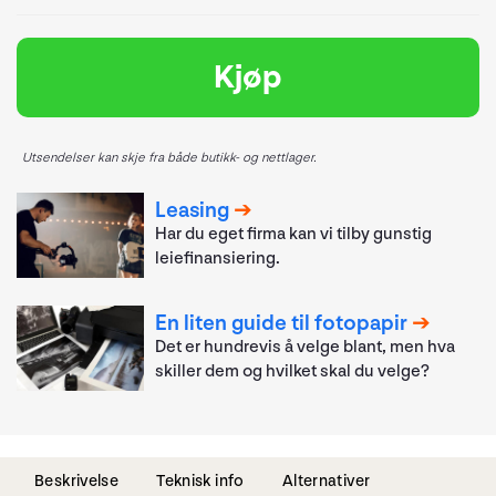
Kjøp
Utsendelser kan skje fra både butikk- og nettlager.
Leasing
Har du eget firma kan vi tilby gunstig
leiefinansiering.
En liten guide til fotopapir
Det er hundrevis å velge blant, men hva
skiller dem og hvilket skal du velge?
Beskrivelse
Teknisk info
Alternativer