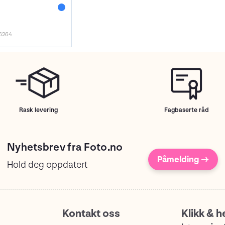
6264
Rask levering
Fagbaserte råd
Nyhetsbrev fra Foto.no
Påmelding →
Hold deg oppdatert
Kontakt oss
Klikk & h