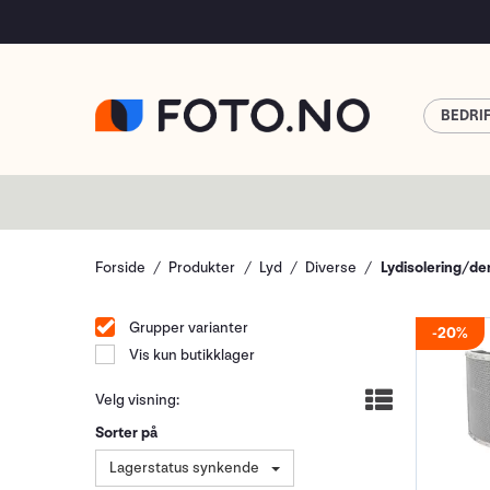
BEDRI
Forside
Produkter
Lyd
Diverse
Lydisolering/d
Grupper varianter
20%
Vis kun butikklager
Velg visning:
Sorter på
Lagerstatus synkende