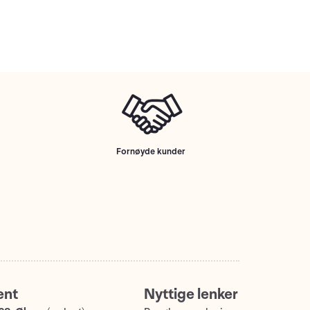
Fornøyde kunder
ent
Nyttige lenker