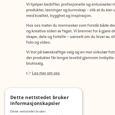
Vi hjelper bedrifter, profesjonelle og entusiaster 
produkter, løsninger og kunnskap – slik at du kan 
med kvalitet, trygghet og inspirasjon.
Hos oss møter du mennesker som forstår både de
og kreative siden av faget. Vi brenner for å gjøre d
skape, dele og fortelle – uansett om du lever av, ell
foto og video.
Vi tror på bærekraftige valg og en mer sirkulær fot
der produkter får lengre levetid gjennom innbytte
bruktsalg.
👉
Les mer om oss
Dette nettstedet bruker
informasjonskapsler
Dette nettstedet bruker