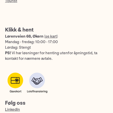
Tourist
Klikk & hent
Lørenveien 68, Økern
(
se kart
)
Mandag - fredag: 10:00 - 17:00
Lørdag: Stengt
PS!
Vi har løsninger for henting utenfor åpningstid, ta
kontakt for nærmere avtale.
Følg oss
LinkedIn