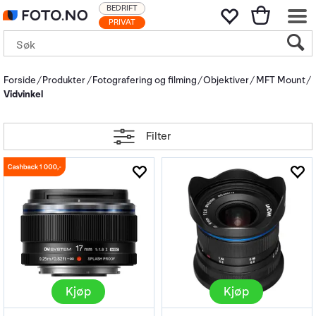
BEDRIFT
PRIVAT
Forside
Produkter
Fotografering og filming
Objektiver
MFT Mount
Vidvinkel
Filter
Kjøp
Kjøp