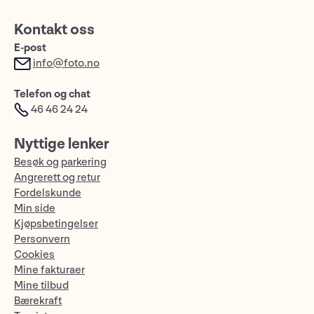
Kontakt oss
E-post
info@foto.no
Telefon og chat
46 46 24 24
Nyttige lenker
Besøk og parkering
Angrerett og retur
Fordelskunde
Min side
Kjøpsbetingelser
Personvern
Cookies
Mine fakturaer
Mine tilbud
Bærekraft