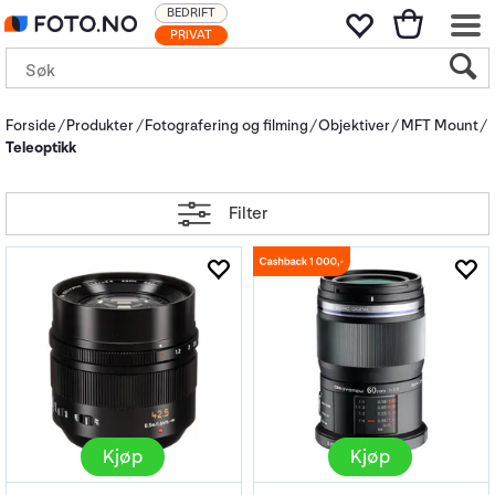
BEDRIFT
PRIVAT
Forside
Produkter
Fotografering og filming
Objektiver
MFT Mount
Teleoptikk
Filter
Kjøp
Kjøp