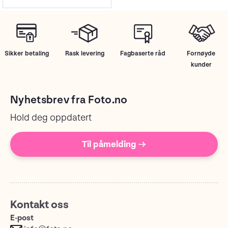
Sikker betaling
Rask levering
Fagbaserte råd
Fornøyde
kunder
Nyhetsbrev fra Foto.no
Hold deg oppdatert
Til påmelding →
Kontakt oss
E-post