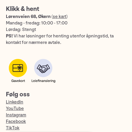
Klikk & hent
Lørenveien 68, Økern
(
se kart
)
Mandag - fredag: 10:00 - 17:00
Lørdag: Stengt
PS!
Vi har løsninger for henting utenfor åpningstid, ta
kontakt for nærmere avtale.
Følg oss
LinkedIn
YouTube
Instagram
Facebook
TikTok