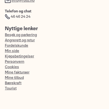
info@foto.no
Telefon og chat
46 46 24 24
Nyttige lenker
Besøk og parkering
Angrerett og retur
Fordelskunde
Min side
Kjøpsbetingelser
Personvern
Cookies
Mine fakturaer
Mine tilbud
Bærekraft
Tourist