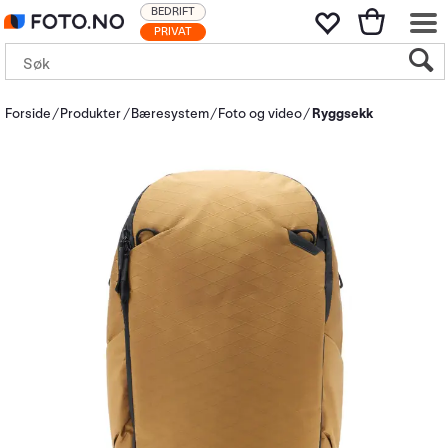
BEDRIFT
PRIVAT
Forside
Produkter
Bæresystem
Foto og video
Ryggsekk