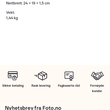
Nettbrett: 24 × 19 × 1,5 cm
Vekt:
1,44 kg
Sikker betaling
Rask levering
Fagbaserte råd
Fornøyde
kunder
Nyhetsbrev fra Foto.no