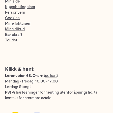
Min side
Kjøpsbetingelser
Personvern
Cookies
Mine fakturaer
Mine tilbud
Bærekraft
Tourist
Klikk & hent
Lørenveien 68, Økern
(
se kart
)
Mandag - fredag: 10:00 - 17:00
Lørdag: Stengt
PS!
Vi har løsninger for henting utenfor åpningstid, ta
kontakt for nærmere avtale.