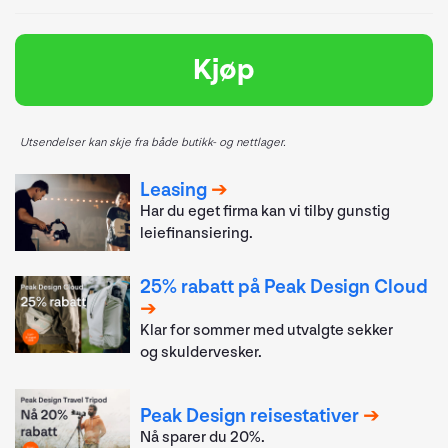
Kjøp
Utsendelser kan skje fra både butikk- og nettlager.
Leasing
Har du eget firma kan vi tilby gunstig
leiefinansiering.
25% rabatt på Peak Design Cloud
Klar for sommer med utvalgte sekker
og skuldervesker.
Peak Design reisestativer
Nå sparer du 20%.