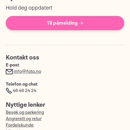
Hold deg oppdatert
Til påmelding →
Kontakt oss
E-post
info@foto.no
Telefon og chat
46 46 24 24
Nyttige lenker
Besøk og parkering
Angrerett og retur
Fordelskunde