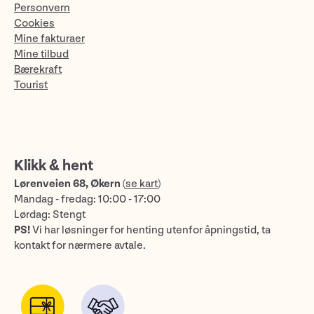
Personvern
Cookies
Mine fakturaer
Mine tilbud
Bærekraft
Tourist
Klikk & hent
Lørenveien 68, Økern
(
se kart
)
Mandag - fredag: 10:00 - 17:00
Lørdag: Stengt
PS!
Vi har løsninger for henting utenfor åpningstid, ta
kontakt for nærmere avtale.