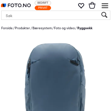
BEDRIFT
PRIVAT
Forside
Produkter
Bæresystem
Foto og video
Ryggsekk