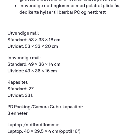
Innvendige nettinglommer med polstret glidelås,
dedikerte hylser til bærbar PC og nettbrett
Utvendige mål:
Standard: 53 × 33 × 18 cm
Utvidet: 53 × 33 × 20 cm
Innvendige mål:
Standard: 49 × 36 × 14 cm
Utvidet: 49 × 36 × 16 cm
Kapasitet:
Standard: 27 L
Utvidet: 33 L
PD Packing/Camera Cube-kapasitet:
3 enheter
Laptop-/nettbrettlomme:
Laptop: 40 × 29,5 × 4 cm (opptil 16")