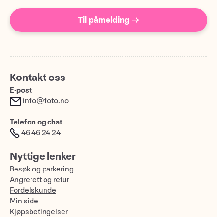
Til påmelding →
Kontakt oss
E-post
info@foto.no
Telefon og chat
46 46 24 24
Nyttige lenker
Besøk og parkering
Angrerett og retur
Fordelskunde
Min side
Kjøpsbetingelser