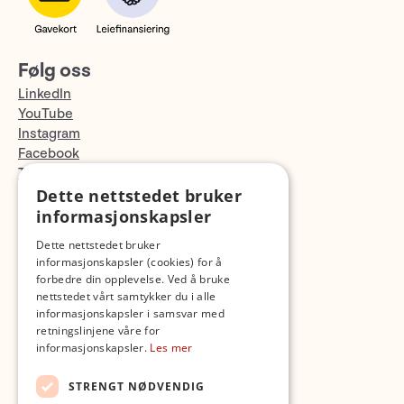
Følg oss
LinkedIn
YouTube
Instagram
Facebook
TikTok
Fotopodden
Dette nettstedet bruker
informasjonskapsler
Med forbehold om skrive- og lagerfeil
Dette nettstedet bruker
informasjonskapsler (cookies) for å
forbedre din opplevelse. Ved å bruke
nettstedet vårt samtykker du i alle
informasjonskapsler i samsvar med
retningslinjene våre for
informasjonskapsler.
Les mer
STRENGT NØDVENDIG