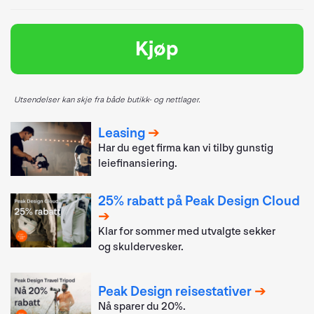
Kjøp
Utsendelser kan skje fra både butikk- og nettlager.
Leasing
Har du eget firma kan vi tilby gunstig
leiefinansiering.
25% rabatt på Peak Design Cloud
Klar for sommer med utvalgte sekker
og skuldervesker.
Peak Design reisestativer
Nå sparer du 20%.