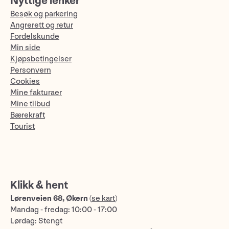
Nyttige lenker
Besøk og parkering
Angrerett og retur
Fordelskunde
Min side
Kjøpsbetingelser
Personvern
Cookies
Mine fakturaer
Mine tilbud
Bærekraft
Tourist
Klikk & hent
Lørenveien 68, Økern
(
se kart
)
Mandag - fredag: 10:00 - 17:00
Lørdag: Stengt