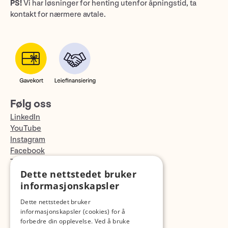
PS!
Vi har løsninger for henting utenfor åpningstid, ta
kontakt for nærmere avtale.
Følg oss
LinkedIn
YouTube
Instagram
Facebook
TikTok
Dette nettstedet bruker
Fotopodden
informasjonskapsler
Med forbehold om skrive- og lagerfeil
Dette nettstedet bruker
informasjonskapsler (cookies) for å
forbedre din opplevelse. Ved å bruke