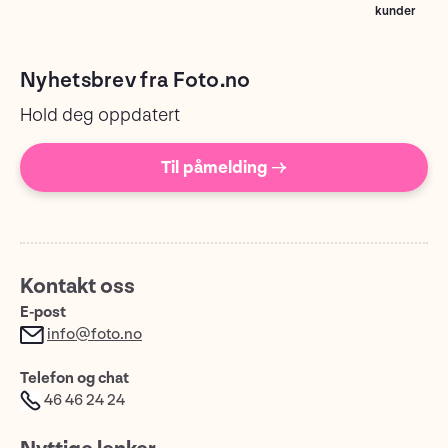
kunder
Nyhetsbrev fra Foto.no
Hold deg oppdatert
Til påmelding →
Kontakt oss
E-post
info@foto.no
Telefon og chat
46 46 24 24