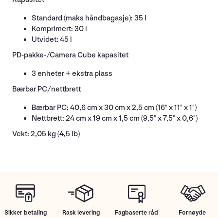
Standard (maks håndbagasje): 35 l
Komprimert: 30 l
Utvidet: 45 l
PD-pakke-/Camera Cube kapasitet
3 enheter + ekstra plass
Bærbar PC/nettbrett
Bærbar PC: 40,6 cm x 30 cm x 2,5 cm (16" x 11" x 1")
Nettbrett: 24 cm x 19 cm x 1,5 cm (9,5" x 7,5" x 0,6")
Vekt: 2,05 kg (4,5 lb)
Sikker betaling
Rask levering
Fagbaserte råd
Fornøyde