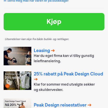
✉ Send meg mail når varen er på butikklager
Kjøp
Utsendelser kan skje fra både butikk- og nettlager.
Leasing
Har du eget firma kan vi tilby gunstig
leiefinansiering.
25% rabatt på Peak Design Cloud
Klar for sommer med utvalgte sekker
og skuldervesker.
Peak Design reisestativer