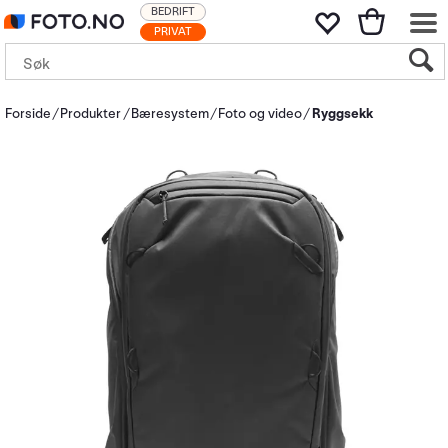
BEDRIFT
PRIVAT
Forside
Produkter
Bæresystem
Foto og video
Ryggsekk