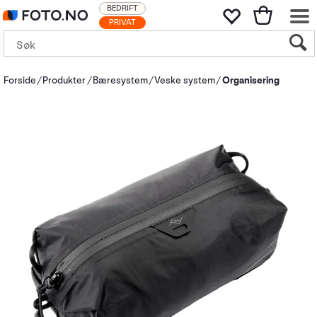
BEDRIFT
PRIVAT
Forside
Produkter
Bæresystem
Veske system
Organisering