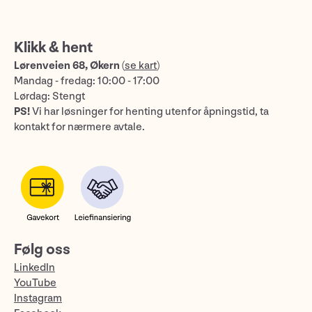
Klikk & hent
Lørenveien 68, Økern
(
se kart
)
Mandag - fredag: 10:00 - 17:00
Lørdag: Stengt
PS!
Vi har løsninger for henting utenfor åpningstid, ta
kontakt for nærmere avtale.
Følg oss
LinkedIn
YouTube
Instagram