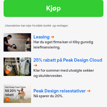
Kjøp
Utsendelser kan skje fra både butikk- og nettlager.
Leasing
Har du eget firma kan vi tilby gunstig
leiefinansiering.
25% rabatt på Peak Design Cloud
Klar for sommer med utvalgte sekker
og skuldervesker.
Peak Design reisestativer
Nå sparer du 20%.