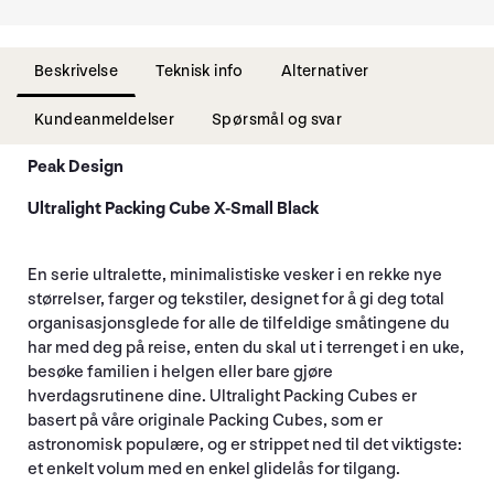
Beskrivelse
Teknisk info
Alternativer
Kundeanmeldelser
Spørsmål og svar
Peak Design
Ultralight Packing Cube X-Small Black
En serie ultralette, minimalistiske vesker i en rekke nye
størrelser, farger og tekstiler, designet for å gi deg total
organisasjonsglede for alle de tilfeldige småtingene du
har med deg på reise, enten du skal ut i terrenget i en uke,
besøke familien i helgen eller bare gjøre
hverdagsrutinene dine. Ultralight Packing Cubes er
basert på våre originale Packing Cubes, som er
astronomisk populære, og er strippet ned til det viktigste:
et enkelt volum med en enkel glidelås for tilgang.