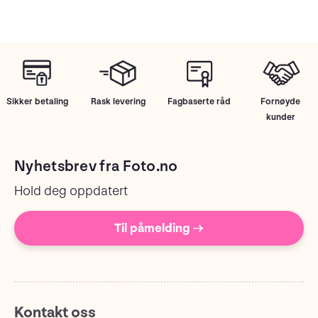
Sikker betaling
Rask levering
Fagbaserte råd
Fornøyde
kunder
Nyhetsbrev fra Foto.no
Hold deg oppdatert
Til påmelding →
Kontakt oss