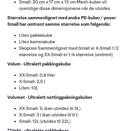
Small: 30 cm x 17 cm x 13 cm Mesh-kuber vil
overstige disse dimensjonene når de utvides
Størrelse sammenlignet med andre PD-kuber/-poser
Small har omtrent samme størrelse som følgende:
Liten pakkekube
Liten kamerakube
Skopose Sammenlignet med Small er X-Small 1/2
størrelse og XX-Small er 1/4 størrelse (omtrent)
Volum - Ultralett pakkingskube
XX-Small: 0,8 liter
X-Small: 2,5 l
Liten: 10L
Volumet - Ultralett nettingpakningskuber
XX-Small: 1L (kan utvides til 3L)
X-Small: 3 l (kan utvides til 8 l)
Small: 12L (utvides til 22L)
**Vekt - ultralette pakkbokser