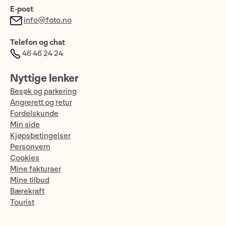
E-post
info@foto.no
Telefon og chat
46 46 24 24
Nyttige lenker
Besøk og parkering
Angrerett og retur
Fordelskunde
Min side
Kjøpsbetingelser
Personvern
Cookies
Mine fakturaer
Mine tilbud
Bærekraft
Tourist