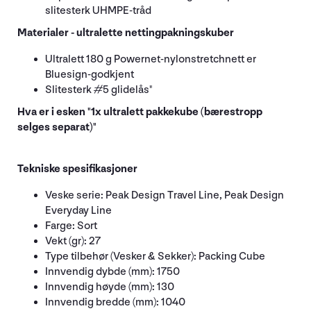
slitesterk UHMPE-tråd
Materialer - ultralette nettingpakningskuber
Ultralett 180 g Powernet-nylonstretchnett er
Bluesign-godkjent
Slitesterk #5 glidelås"
Hva er i esken "1x ultralett pakkekube (bærestropp
selges separat)"
Tekniske spesifikasjoner
Veske serie: Peak Design Travel Line, Peak Design
Everyday Line
Farge: Sort
Vekt (gr): 27
Type tilbehør (Vesker & Sekker): Packing Cube
Innvendig dybde (mm): 1750
Innvendig høyde (mm): 130
Innvendig bredde (mm): 1040