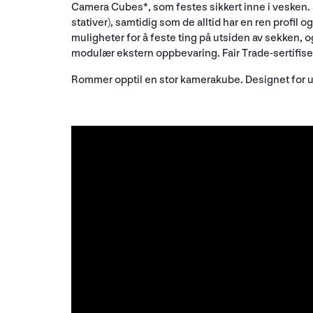
Camera Cubes*, som festes sikkert inne i vesken. 5 
stativer), samtidig som de alltid har en ren profil
muligheter for å feste ting på utsiden av sekken, 
modulær ekstern oppbevaring. Fair Trade-sertifise
Rommer opptil en stor kamerakube. Designet for ut