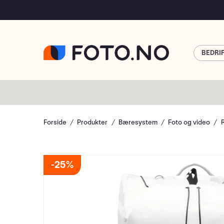
BEDRI
Forside
Produkter
Bæresystem
Foto og video
25%