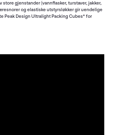
 store gjenstander (vannflasker, turstaver, jakker,
bæresnorer og elastiske utstyrsløkker gir uendelige
ste Peak Design Ultralight Packing Cubes* for