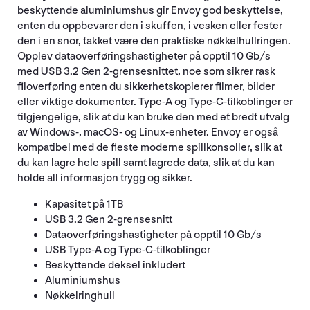
beskyttende aluminiumshus gir Envoy god beskyttelse,
enten du oppbevarer den i skuffen, i vesken eller fester
den i en snor, takket være den praktiske nøkkelhullringen.
Opplev dataoverføringshastigheter på opptil 10 Gb/s
med USB 3.2 Gen 2-grensesnittet, noe som sikrer rask
filoverføring enten du sikkerhetskopierer filmer, bilder
eller viktige dokumenter. Type-A og Type-C-tilkoblinger er
tilgjengelige, slik at du kan bruke den med et bredt utvalg
av Windows-, macOS- og Linux-enheter. Envoy er også
kompatibel med de fleste moderne spillkonsoller, slik at
du kan lagre hele spill samt lagrede data, slik at du kan
holde all informasjon trygg og sikker.
Kapasitet på 1TB
USB 3.2 Gen 2-grensesnitt
Dataoverføringshastigheter på opptil 10 Gb/s
USB Type-A og Type-C-tilkoblinger
Beskyttende deksel inkludert
Aluminiumshus
Nøkkelringhull