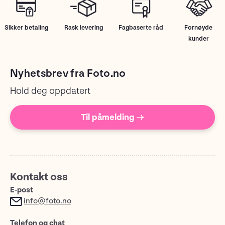
Sikker betaling
Rask levering
Fagbaserte råd
Fornøyde
kunder
Nyhetsbrev fra Foto.no
Hold deg oppdatert
Til påmelding →
Kontakt oss
E-post
info@foto.no
Telefon og chat