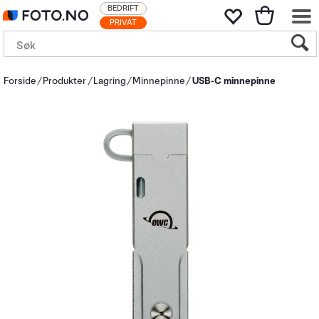
BEDRIFT
PRIVAT
Forside
Produkter
Lagring
Minnepinne
USB-C minnepinne