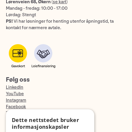
Lørenveien 68, Økern
(
se kart
)
Mandag - fredag: 10:00 - 17:00
Lørdag: Stengt
PS!
Vi har løsninger for henting utenfor åpningstid, ta
kontakt for nærmere avtale.
Følg oss
LinkedIn
YouTube
Instagram
Facebook
TikTok
Dette nettstedet bruker
Fotopodden
informasjonskapsler