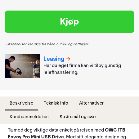
Kjøp
Utsendelser kan skje fra både butikk- og nettlager.
Leasing
Har du eget firma kan vi tilby gunstig
leiefinansiering.
Beskrivelse
Teknisk info
Alternativer
Kundeanmeldelser
Spørsmål og svar
Ta med deg viktige data enkelt på reisen med
OWC 1TB
Envoy Pro Mini USB Drive
. Med sitt elegante design og