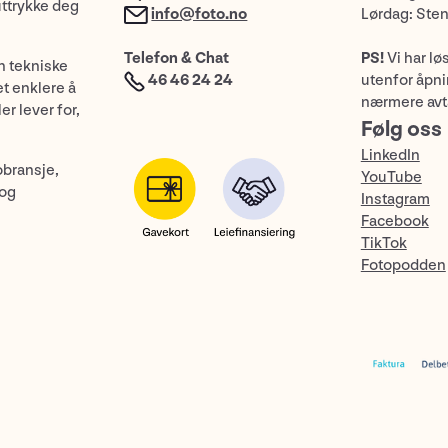
uttrykke deg
info@foto.no
Lørdag: Ste
Telefon & Chat
PS!
Vi har lø
n tekniske
46 46 24 24
utenfor åpnin
et enklere å
nærmere avt
er lever for,
Følg oss
LinkedIn
obransje,
YouTube
 og
Instagram
Facebook
TikTok
Fotopodden