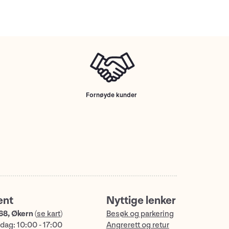
Fornøyde kunder
ent
Nyttige lenker
68, Økern
(
se kart
)
Besøk og parkering
dag: 10:00 - 17:00
Angrerett og retur