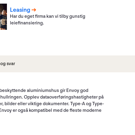
Leasing
Har du eget firma kan vi tilby gunstig
leiefinansiering.
og svar
g beskyttende aluminiumshus gir Envoy god
elhullringen. Opplev dataoverføringshastigheter på
r, bilder eller viktige dokumenter. Type-A og Type-
r. Envoy er også kompatibel med de fleste moderne