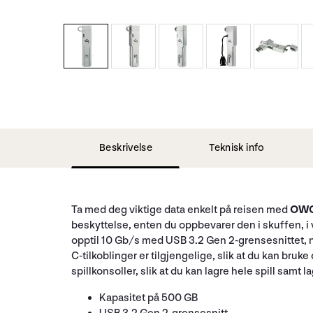
Beskrivelse
Teknisk info
Ta med deg viktige data enkelt på reisen med
OWC 
beskyttelse, enten du oppbevarer den i skuffen, i 
opptil 10 Gb/s med USB 3.2 Gen 2-grensesnittet, no
C-tilkoblinger er tilgjengelige, slik at du kan b
spillkonsoller, slik at du kan lagre hele spill samt 
Kapasitet på 500 GB