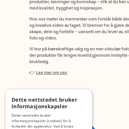
produkter, løsninger og kunnskap – slik at du kan 
med kvalitet, trygghet og inspirasjon.
Hos oss møter du mennesker som forstår både de
og kreative siden av faget. Vi brenner for å gjøre d
skape, dele og fortelle – uansett om du lever av, ell
foto og video.
Vi tror på bærekraftige valg og en mer sirkulær fot
der produkter får lengre levetid gjennom innbytte
bruktsalg.
👉
Les mer om oss
Dette nettstedet bruker
informasjonskapsler
Dette nettstedet bruker
informasjonskapsler (cookies) for å
forbedre din opplevelse. Ved å bruke