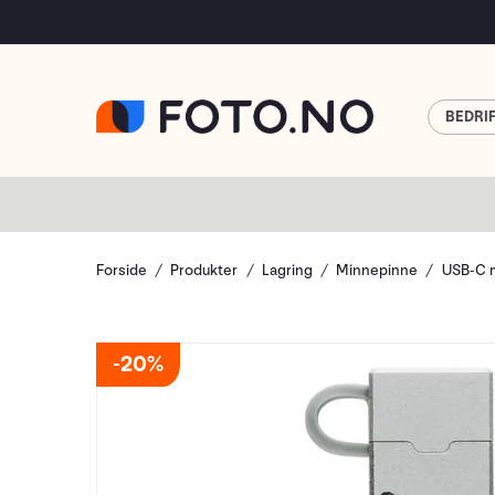
BEDRI
Forside
Produkter
Lagring
Minnepinne
USB-C 
20%