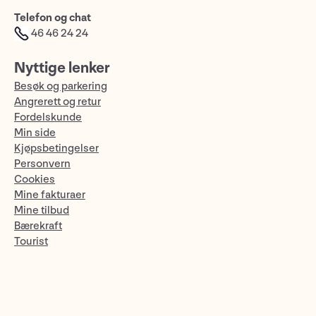
Telefon og chat
46 46 24 24
Nyttige lenker
Besøk og parkering
Angrerett og retur
Fordelskunde
Min side
Kjøpsbetingelser
Personvern
Cookies
Mine fakturaer
Mine tilbud
Bærekraft
Tourist