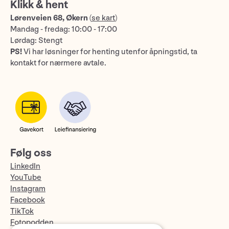
Klikk & hent
Lørenveien 68, Økern
(
se kart
)
Mandag - fredag: 10:00 - 17:00
Lørdag: Stengt
PS!
Vi har løsninger for henting utenfor åpningstid, ta
kontakt for nærmere avtale.
Følg oss
LinkedIn
YouTube
Instagram
Facebook
TikTok
Fotopodden