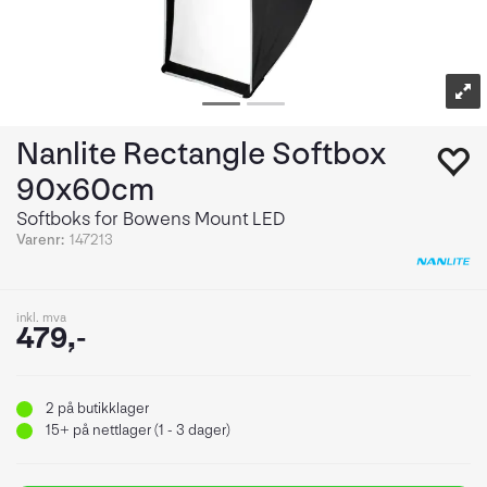
Nanlite Rectangle Softbox
90x60cm
Softboks for Bowens Mount LED
Varenr:
147213
inkl. mva
479,-
2
på butikklager
15+
på nettlager (1 - 3 dager)