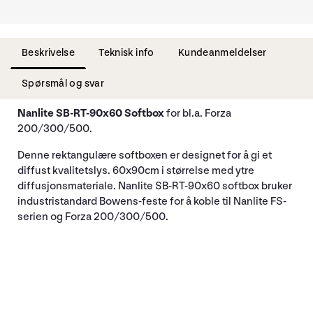
Beskrivelse
Teknisk info
Kundeanmeldelser
Spørsmål og svar
Nanlite SB-RT-90x60 Softbox
for bl.a. Forza
200/300/500.
Denne rektangulære softboxen er designet for å gi et
diffust kvalitetslys. 60x90cm i størrelse med ytre
diffusjonsmateriale. Nanlite SB-RT-90x60 softbox bruker
industristandard Bowens-feste for å koble til Nanlite FS-
serien og Forza 200/300/500.