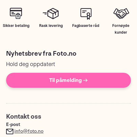
Sikker betaling
Rask levering
Fagbaserte råd
Fornøyde
kunder
Nyhetsbrev fra Foto.no
Hold deg oppdatert
Til påmelding →
Kontakt oss
E-post
info@foto.no