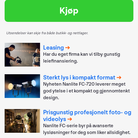
Kjøp
Utsendelser kan skje fra både butikk- og nettlager.
Leasing
Har du eget firma kan vi tilby gunstig
leiefinansiering.
Sterkt lys i kompakt format
Nyheten Nanlite FC-720 leverer meget
god ytelse i et kompakt og gjennomtenkt
design.
Prisgunstig profesjonelt foto- og
videolys
Nanlite FC-serie byr på avanserte
lysløsninger for deg som liker allsidighet.