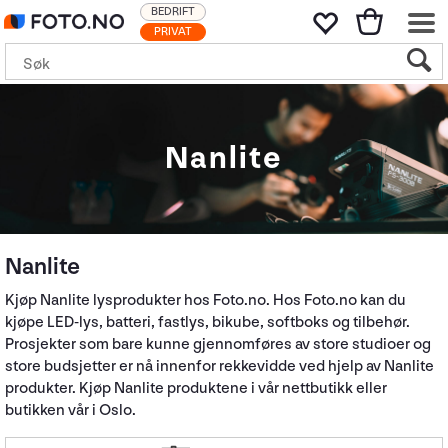
BEDRIFT
PRIVAT
Nanlite
Nanlite
Kjøp Nanlite lysprodukter hos Foto.no. Hos Foto.no kan du
kjøpe LED-lys, batteri, fastlys, bikube, softboks og tilbehør.
Prosjekter som bare kunne gjennomføres av store studioer og
store budsjetter er nå innenfor rekkevidde ved hjelp av Nanlite
produkter. Kjøp Nanlite produktene i vår nettbutikk eller
butikken vår i Oslo.