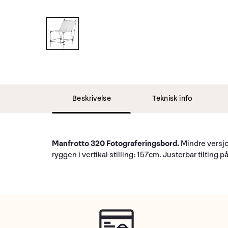
Beskrivelse
Teknisk info
Manfrotto 320 Fotograferingsbord.
Mindre versjo
ryggen i vertikal stilling: 157cm. Justerbar tiltin