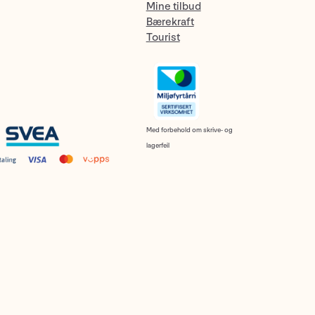
Mine tilbud
Bærekraft
Tourist
Med forbehold om skrive- og
lagerfeil