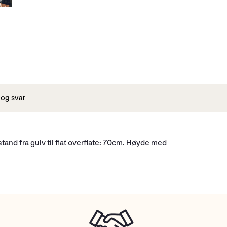
og svar
tand fra gulv til flat overflate: 70cm. Høyde med