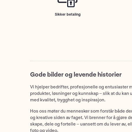
Sikker betaling
Gode bilder og levende historier
Vi hjelper bedrifter, profesjonelle og entusiaster 
produkter, løsninger og kunnskap – slik at du kan 
med kvalitet, trygghet og inspirasjon.
Hos oss møter du mennesker som forstår både de
og kreative siden av faget. Vi brenner for å gjøre d
skape, dele og fortelle – uansett om du lever av, ell
foto og video.