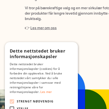
Vi tror på bærekraftige valg og en mer sirkulær fot
der produkter får lengre levetid gjennom innbytte
bruktsalg.
👉
Les mer om oss
Dette nettstedet bruker
informasjonskapsler
Dette nettstedet bruker
informasjonskapsler (cookies) for å
forbedre din opplevelse. Ved å bruke
nettstedet vårt samtykker du i alle
informasjonskapsler i samsvar med
retningslinjene våre for
informasjonskapsler.
Les mer
STRENGT NØDVENDIG
YTELSE