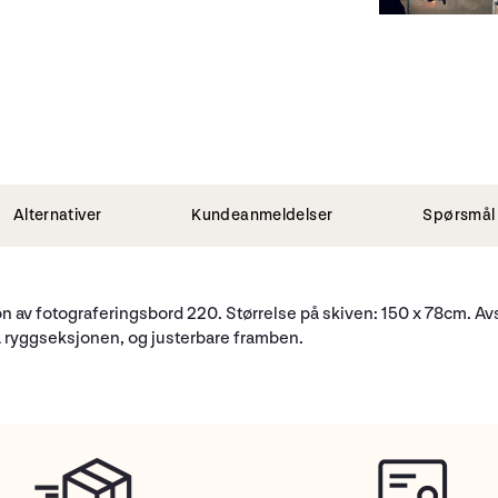
Alternativer
Kundeanmeldelser
Spørsmål 
n av fotograferingsbord 220. Størrelse på skiven: 150 x 78cm. Avs
g på ryggseksjonen, og justerbare framben.