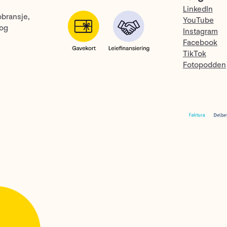
LinkedIn
obransje,
YouTube
 og
Instagram
Facebook
TikTok
Fotopodden