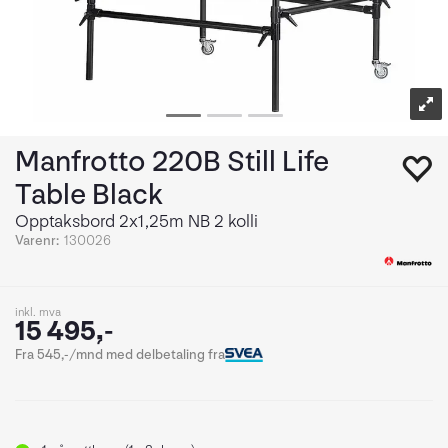
Manfrotto 220B Still Life
Table Black
Opptaksbord 2x1,25m NB 2 kolli
Varenr:
130026
inkl. mva
15 495,-
Fra 545,-/mnd med delbetaling fra