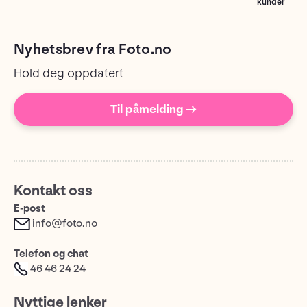
kunder
Nyhetsbrev fra Foto.no
Hold deg oppdatert
Til påmelding →
Kontakt oss
E-post
info@foto.no
Telefon og chat
46 46 24 24
Nyttige lenker