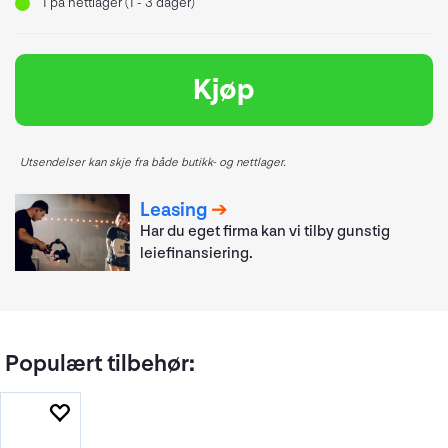
1
på nettlager (1 - 3 dager)
Kjøp
Utsendelser kan skje fra både butikk- og nettlager.
Leasing
Har du eget firma kan vi tilby gunstig
leiefinansiering.
Populært tilbehør: