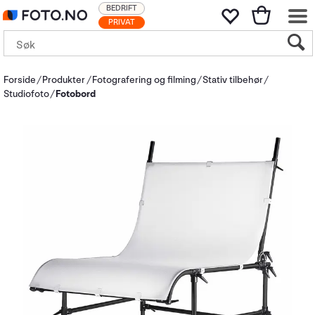
BEDRIFT
PRIVAT
Forside
Produkter
Fotografering og filming
Stativ tilbehør
Studiofoto
Fotobord