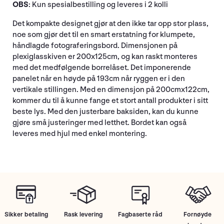
OBS
: Kun spesialbestilling og leveres i 2 kolli
Det kompakte designet gjør at den ikke tar opp stor plass,
noe som gjør det til en smart erstatning for klumpete,
håndlagde fotograferingsbord. Dimensjonen på
plexiglasskiven er 200x125cm, og kan raskt monteres
med det medfølgende borrelåset. Det imponerende
panelet når en høyde på 193cm når ryggen er i den
vertikale stillingen. Med en dimensjon på 200cmx122cm,
kommer du til å kunne fange et stort antall produkter i sitt
beste lys. Med den justerbare baksiden, kan du kunne
gjøre små justeringer med letthet. Bordet kan også
leveres med hjul med enkel montering.
Sikker betaling
Rask levering
Fagbaserte råd
Fornøyde