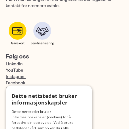
kontakt for nærmere avtale.
Følg oss
LinkedIn
YouTube
Instagram
Facebook
TikTok
Dette nettstedet bruker
Fotopodden
informasjonskapsler
Med forbehold om skrive- og lagerfeil
Dette nettstedet bruker
informasjonskapsler (cookies) for å
forbedre din opplevelse. Ved å bruke
nettstedet vårt samtykker du i alle