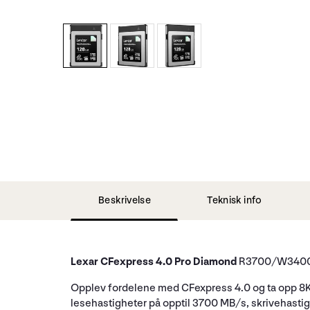
Beskrivelse
Teknisk info
Lexar CFexpress 4.0 Pro Diamond
R3700/W3400 
Opplev fordelene med CFexpress 4.0 og ta opp 8K
lesehastigheter på opptil 3700 MB/s, skrivehastig