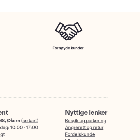
Fornøyde kunder
ent
Nyttige lenker
68, Økern
(
se kart
)
Besøk og parkering
dag: 10:00 - 17:00
Angrerett og retur
ngt
Fordelskunde