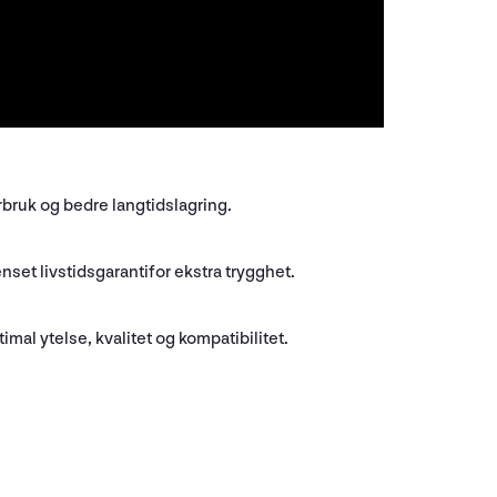
rbruk og bedre langtidslagring.
set livstidsgarantifor ekstra trygghet.
mal ytelse, kvalitet og kompatibilitet.