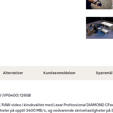
Alternativer
Kundeanmeldelser
Spørsmål 
(VPG400) 128GB
 RAW-video i kinokvalitet med Lexar Professional DIAMOND CFexp
heter på opptil 3400 MB/s, og vedvarende skrivehastigheter på 32