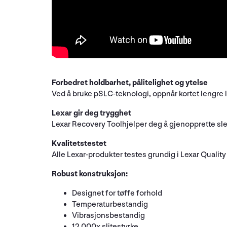
Forbedret holdbarhet, pålitelighet og ytelse
Ved å bruke pSLC-teknologi, oppnår kortet lengre l
Lexar gir deg trygghet
Lexar Recovery Toolhjelper deg å gjenopprette slet
Kvalitetstestet
Alle Lexar-produkter testes grundig i Lexar Quality
Robust konstruksjon:
Designet for tøffe forhold
Temperaturbestandig
Vibrasjonsbestandig
12 000x slitestyrke