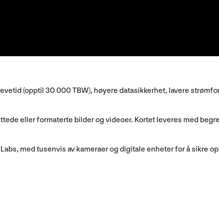
evetid (opptil 30 000 TBW), høyere datasikkerhet, lavere strømfo
tede eller formaterte bilder og videoer. Kortet leveres med begren
 Labs, med tusenvis av kameraer og digitale enheter for å sikre opti