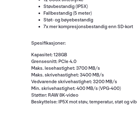
Støvbestandig (IP5X)
Fallbestandig (5 meter)
Støt- og bøyebestandig
7x mer kompresjonsbestandig enn SD-kort
Spesifikasjoner:
Kapasitet: 128GB
Grensesnitt: PCIe 4.0
Maks. lesehastighet: 3700 MB/s
Maks. skrivehastighet: 3400 MB/s
Vedvarende skrivehastighet: 3200 MB/s
Min. skrivehastighet: 400 MB/s (VPG-400)
Støtter: RAW 8K-video
Beskyttelse: IP5X mot støv, temperatur, støt og vi