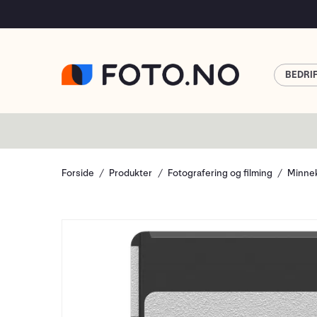
BEDRI
Forside
Produkter
Fotografering og filming
Minnek