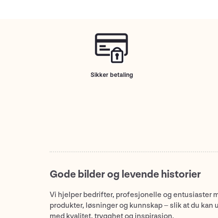
Sikker betaling
Gode bilder og levende historier
Vi hjelper bedrifter, profesjonelle og entusiaster 
produkter, løsninger og kunnskap – slik at du kan 
med kvalitet, trygghet og inspirasjon.