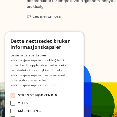
der produkter får lengre levetid gjennom innbytte
bruktsalg.
👉
Les mer om oss
Dette nettstedet bruker
informasjonskapsler
Dette nettstedet bruker
informasjonskapsler (cookies) for å
forbedre din opplevelse. Ved å bruke
nettstedet vårt samtykker du i alle
informasjonskapsler i samsvar med
retningslinjene våre for
informasjonskapsler.
Les mer
STRENGT NØDVENDIG
YTELSE
MÅLRETTING