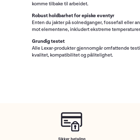
komme tilbake til arbeidet.
Robust holdbarhet for episke eventyr
Enten du jakter på solnedganger, fossefall eller 
mot elementene, inkludert ekstreme temperaturer, 
Grundig testet
Alle Lexar-produkter gjennomgår omfattende testing
kvalitet, kompatibilitet og pålitelighet.
Sikker betaling