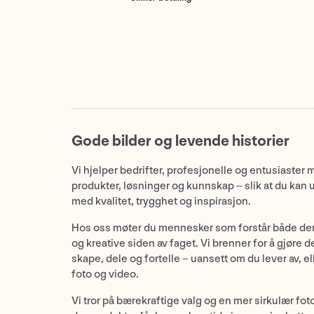
Gode bilder og levende historier
Vi hjelper bedrifter, profesjonelle og entusiaster 
produkter, løsninger og kunnskap – slik at du kan 
med kvalitet, trygghet og inspirasjon.
Hos oss møter du mennesker som forstår både de
og kreative siden av faget. Vi brenner for å gjøre d
skape, dele og fortelle – uansett om du lever av, ell
foto og video.
Vi tror på bærekraftige valg og en mer sirkulær fot