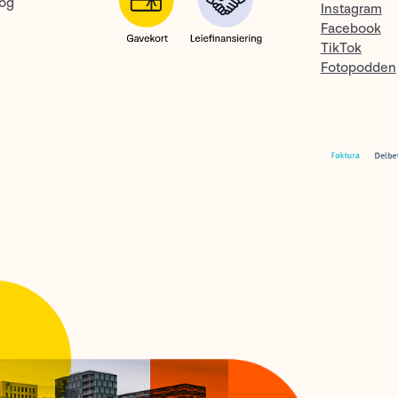
 og
Instagram
Facebook
TikTok
Fotopodden