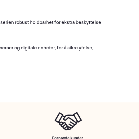
serien robust holdbarhet for ekstra beskyttelse
raer og digitale enheter, for å sikre ytelse,
Fornøyde kunder