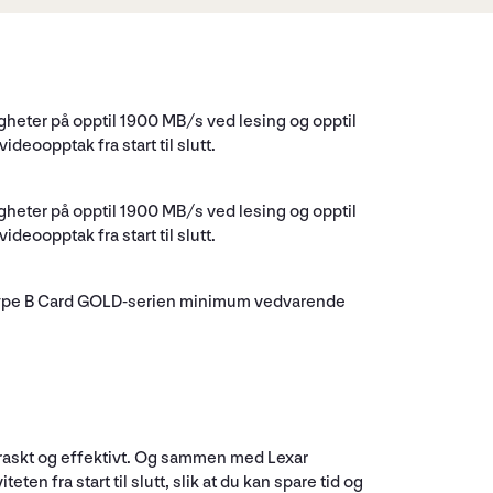
gheter på opptil 1900 MB/s ved lesing og opptil
oopptak fra start til slutt.
gheter på opptil 1900 MB/s ved lesing og opptil
oopptak fra start til slutt.
s Type B Card GOLD-serien minimum vedvarende
 raskt og effektivt. Og sammen med Lexar
 fra start til slutt, slik at du kan spare tid og