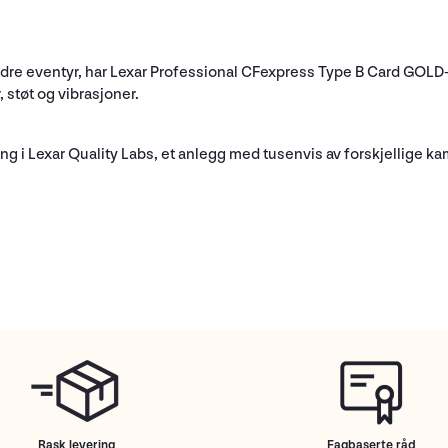
andre eventyr, har Lexar Professional CFexpress Type B Card GOLD-
støt og vibrasjoner.
 i Lexar Quality Labs, et anlegg med tusenvis av forskjellige kame
Rask levering
Fagbaserte råd