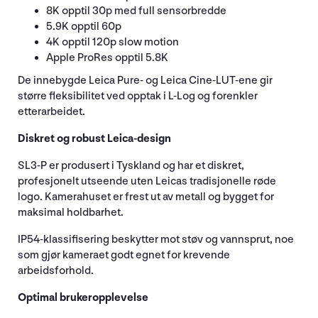
8K opptil 30p med full sensorbredde
5.9K opptil 60p
4K opptil 120p slow motion
Apple ProRes opptil 5.8K
De innebygde Leica Pure- og Leica Cine-LUT-ene gir
større fleksibilitet ved opptak i L-Log og forenkler
etterarbeidet.
Diskret og robust Leica-design
SL3-P er produsert i Tyskland og har et diskret,
profesjonelt utseende uten Leicas tradisjonelle røde
logo. Kamerahuset er frest ut av metall og bygget for
maksimal holdbarhet.
IP54-klassifisering beskytter mot støv og vannsprut, noe
som gjør kameraet godt egnet for krevende
arbeidsforhold.
Optimal brukeropplevelse