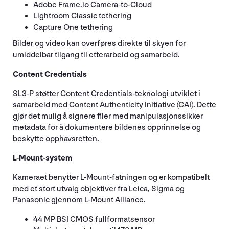
Adobe Frame.io Camera-to-Cloud
Lightroom Classic tethering
Capture One tethering
Bilder og video kan overføres direkte til skyen for
umiddelbar tilgang til etterarbeid og samarbeid.
Content Credentials
SL3-P støtter Content Credentials-teknologi utviklet i
samarbeid med Content Authenticity Initiative (CAI). Dette
gjør det mulig å signere filer med manipulasjonssikker
metadata for å dokumentere bildenes opprinnelse og
beskytte opphavsretten.
L-Mount-system
Kameraet benytter L-Mount-fatningen og er kompatibelt
med et stort utvalg objektiver fra Leica, Sigma og
Panasonic gjennom L-Mount Alliance.
44 MP BSI CMOS fullformatsensor