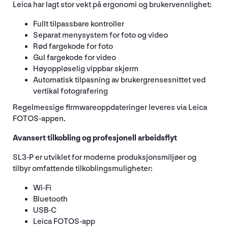
Leica har lagt stor vekt på ergonomi og brukervennlighet:
Fullt tilpassbare kontroller
Separat menysystem for foto og video
Rød fargekode for foto
Gul fargekode for video
Høyoppløselig vippbar skjerm
Automatisk tilpasning av brukergrensesnittet ved
vertikal fotografering
Regelmessige firmwareoppdateringer leveres via Leica
FOTOS-appen.
Avansert tilkobling og profesjonell arbeidsflyt
SL3-P er utviklet for moderne produksjonsmiljøer og
tilbyr omfattende tilkoblingsmuligheter:
Wi-Fi
Bluetooth
USB-C
Leica FOTOS-app