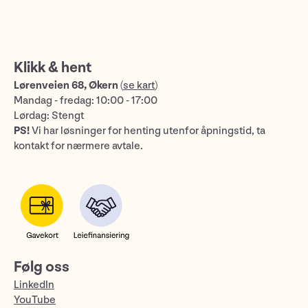
Klikk & hent
Lørenveien 68, Økern
(
se kart
)
Mandag - fredag: 10:00 - 17:00
Lørdag: Stengt
PS!
Vi har løsninger for henting utenfor åpningstid, ta
kontakt for nærmere avtale.
Følg oss
LinkedIn
YouTube