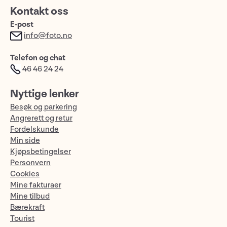
Kontakt oss
E-post
info@foto.no
Telefon og chat
46 46 24 24
Nyttige lenker
Besøk og parkering
Angrerett og retur
Fordelskunde
Min side
Kjøpsbetingelser
Personvern
Cookies
Mine fakturaer
Mine tilbud
Bærekraft
Tourist