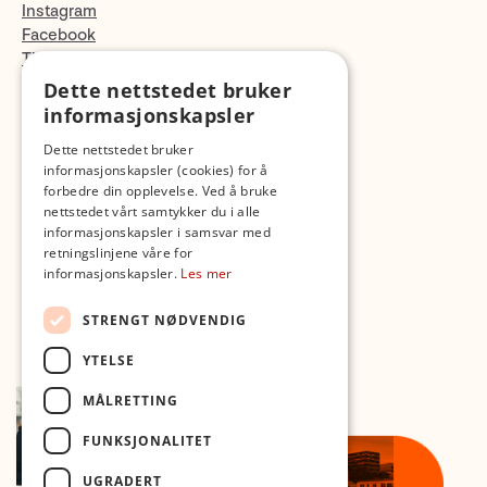
Instagram
Facebook
TikTok
Fotopodden
Dette nettstedet bruker
informasjonskapsler
Med forbehold om skrive- og lagerfeil
Dette nettstedet bruker
informasjonskapsler (cookies) for å
forbedre din opplevelse. Ved å bruke
nettstedet vårt samtykker du i alle
informasjonskapsler i samsvar med
retningslinjene våre for
informasjonskapsler.
Les mer
STRENGT NØDVENDIG
YTELSE
MÅLRETTING
FUNKSJONALITET
UGRADERT