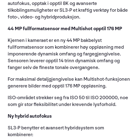
autofokus, opptak i opptil 8K og avanserte
tilkoblingsmuligheter er SL3-P et kraftig verktøy for både
foto-, video- og hybridproduksjon.
44 MP fullformatsensor med Multishot opptil 176 MP
Kjernen i kameraet er en ny 44 MP bakbelyst
fullformatsensor som kombinerer høy oppløsning med
imponerende dynamisk omfang og fargegjengivelse.
Sensoren leverer opptil 14 trinn dynamisk omfang og
fanger selv de fineste tonale overgangene.
For maksimal detaljgjengivelse kan Multishot-funksjonen
generere bilder med opptil 176 MP oppløsning.
ISO-området strekker seg fra ISO 50 til ISO 200000, noe
som gir stor fleksibilitet under krevende lysforhold.
Ny hybrid autofokus
SL3-P benytter et avansert hybridsystem som
kombinerer: