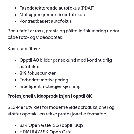
Fasedetekterende autofokus (PDAF)
Motivgjenkjennende autofokus
Kontrastbasert autofokus
Resultatet er rask, presis og pålitelig fokusering under
både foto- og videoopptak.
Kameraet tilbyr:
Opptil 40 bilder per sekund med kontinuerlig
autofokus
819 fokuspunkter
Forbedret motivsporing
Intelligent motivgjenkjenning
Profesjonell videoproduksjon i opptil 8K
SL3-P er utviklet for moderne videoproduksjoner og
støtter opptak i en rekke profesjonelle formater:
8.1K Open Gate (3:2) opptil 30p
HDMI RAW 8K Open Gate