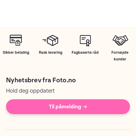
Sikker betaling
Rask levering
Fagbaserte råd
Fornøyde
kunder
Nyhetsbrev fra Foto.no
Hold deg oppdatert
Til påmelding →