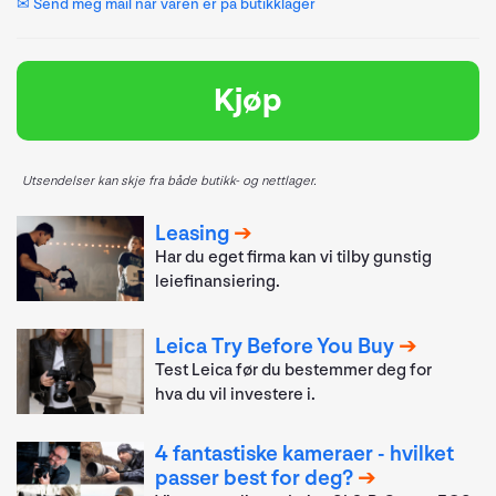
✉ Send meg mail når varen er på butikklager
Kjøp
Utsendelser kan skje fra både butikk- og nettlager.
Leasing
Har du eget firma kan vi tilby gunstig
leiefinansiering.
Leica Try Before You Buy
Test Leica før du bestemmer deg for
hva du vil investere i.
4 fantastiske kameraer - hvilket
passer best for deg?