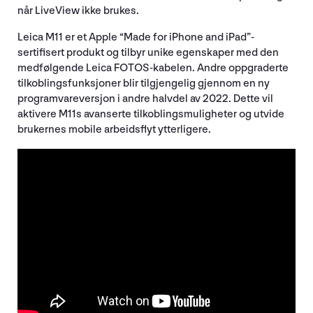
når LiveView ikke brukes.
Leica M11 er et Apple “Made for iPhone and iPad”-
sertifisert produkt og tilbyr unike egenskaper med den
medfølgende Leica FOTOS-kabelen. Andre oppgraderte
tilkoblingsfunksjoner blir tilgjengelig gjennom en ny
programvareversjon i andre halvdel av 2022. Dette vil
aktivere M11s avanserte tilkoblingsmuligheter og utvide
brukernes mobile arbeidsflyt ytterligere.