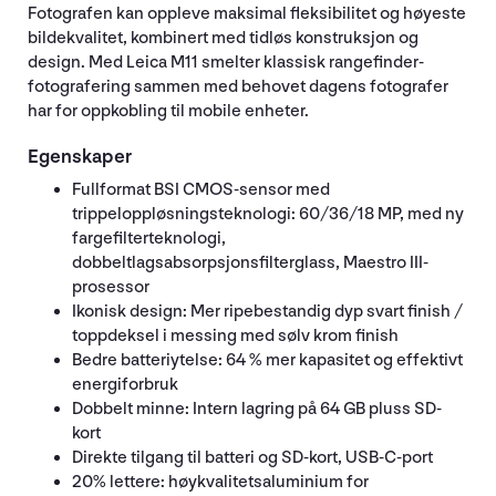
Fotografen kan oppleve maksimal fleksibilitet og høyeste
bildekvalitet, kombinert med tidløs konstruksjon og
design. Med Leica M11 smelter klassisk rangefinder-
fotografering sammen med behovet dagens fotografer
har for oppkobling til mobile enheter.
Egenskaper
Fullformat BSI CMOS-sensor med
trippeloppløsningsteknologi: 60/36/18 MP, med ny
fargefilterteknologi,
dobbeltlagsabsorpsjonsfilterglass, Maestro III-
prosessor
Ikonisk design: Mer ripebestandig dyp svart finish /
toppdeksel i messing med sølv krom finish
Bedre batteriytelse: 64 % mer kapasitet og effektivt
energiforbruk
Dobbelt minne: Intern lagring på 64 GB pluss SD-
kort
Direkte tilgang til batteri og SD-kort, USB-C-port
20% lettere: høykvalitetsaluminium for