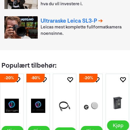
hva du vil investere i.
Ultraraske Leica SL3-P
Leicas mest komplette fullformatkamera
noensinne.
Populært tilbehør:
20%
80%
20%
Kjøp