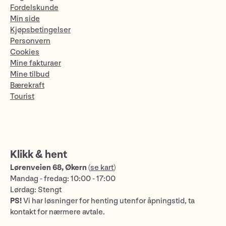
Fordelskunde
Min side
Kjøpsbetingelser
Personvern
Cookies
Mine fakturaer
Mine tilbud
Bærekraft
Tourist
Klikk & hent
Lørenveien 68, Økern
(
se kart
)
Mandag - fredag: 10:00 - 17:00
Lørdag: Stengt
PS!
Vi har løsninger for henting utenfor åpningstid, ta
kontakt for nærmere avtale.