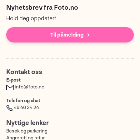
Nyhetsbrev fra Foto.no
Hold deg oppdatert
Til påmelding →
Kontakt oss
E-post
info@foto.no
Telefon og chat
46 46 24 24
Nyttige lenker
Besøk og parkering
Angrerett og retur